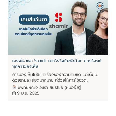
เลนส์แว่นตา Shamir เทคโนโลยีระดับโลก ตอบโจทย์
ทุกการมองเห็น
การมองเห็นไม่ใช่แค่เรื่องของความคมชัด แต่เต็มไป
ด้วยรายละเอียดมากมาย ที่ช่วยให้การใช้ชีวิต..
แพทย์หญิง วชิรา สนธิไชย (หมออุ๊ย)
9 มิ.ย. 2025