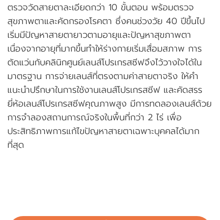
ตรวจวัดสายตาละเอียดกว่า 10 ขั้นตอน พร้อมตรวจ
สุขภาพตาและคัดกรองโรคตา ซึ่งคนช่วงวัย 40 ปีขึ้นไป
เริ่มมีปัญหาสายตายาวตามอายุและปัญหาสุขภาพตา
เนื่องจากอายุที่มากขึ้นทำให้ร่างกายเริ่มเสื่อมสภาพ การ
ตัดแว่นกับคลินิกศูนย์เลนส์โปรเกรสซีฟจึงไว้วางใจได้ใน
มาตรฐาน การจ่ายเลนส์ที่ตรงตามค่าสายตาจริง ให้คำ
แนะนำปรึกษาในการใช้งานเลนส์โปรเกรสซีฟ และคัดสรร
ยี่ห้อเลนส์โปรเกรสซีฟคุณภาพสูง มีการทดลองเลนส์ด้วย
การจำลองสถานการณ์จริงในพื้นที่กว่า 2 ไร่ เพื่อ
ประสิทธิภาพการแก้ไขปัญหาสายตาเฉพาะบุคคลได้มาก
ที่สุด