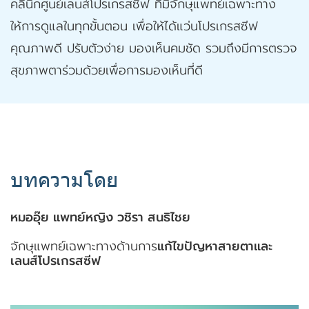
คลินิกศูนย์เลนส์โปรเกรสซีฟ ที่มีจักษุแพทย์เฉพาะทาง
ให้การดูแลในทุกขั้นตอน เพื่อให้ได้แว่นโปรเกรสซีฟ
คุณภาพดี ปรับตัวง่าย มองเห็นคมชัด รวมถึงมีการตรวจ
สุขภาพตาร่วมด้วยเพื่อการมองเห็นที่ดี
บทความโดย
หมออุ๊ย แพทย์หญิง วชิรา สนธิไชย
จักษุแพทย์เฉพาะทางด้านการ
แก้ไขปัญหาสายตาและ
เลนส์โปรเกรสซีฟ