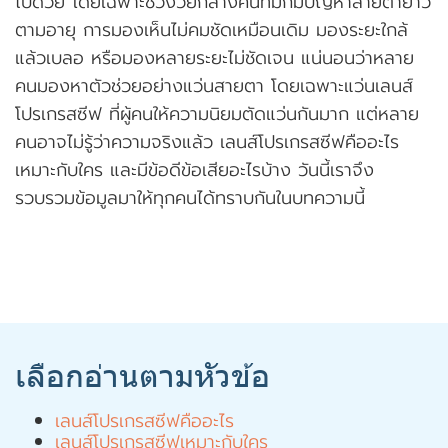
ไปด้วย โดยเฉพาะช่วงวัยกลางคนที่มักมีปัญหาสายตายาว
ตามอายุ การมองเห็นไม่คมชัดเหมือนเดิม มองระยะใกล้
แล้วเบลอ หรือมองหลายระยะไม่ชัดเจน แน่นอนว่าหลาย
คนมองหาตัวช่วยอย่างแว่นสายตา โดยเฉพาะแว่น
เลนส์
โปรเกรสซีฟ
ที่ผู้คนให้ความนิยมตัดแว่นกันมาก แต่หลาย
คนอาจไม่รู้ว่าความจริงแล้ว เลนส์โปรเกรสซีฟคืออะไร
เหมาะกับใคร และมีข้อดีข้อเสียอะไรบ้าง วันนี้เราจึง
รวบรวมข้อมูลมาให้ทุกคนได้ทราบกันในบทความนี้
เลือกอ่านตามหัวข้อ
เลนส์โปรเกรสซีฟคืออะไร
เลนส์โปรเกรสซีฟเหมาะกับใคร