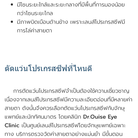
มีโซนระยะใกล้และระยะกลางที่มีพื้นที่การมองน้อย
กว่าโซนระยะไกล
มีภาพบิดเบือนด้านข้าง เพราะเลนส์โปรเกรสซีฟมี
การไล่ค่าสายตา
ตัดแว่นโปรเกรสซีฟที่ไหนดี
การตัดแว่นโปรเกรสซีฟจำเป็นต้องใช้ความเชี่ยวชาญ
เนื่องจากเลนส์โปรเกรสซีฟมีความละเอียดอ่อนที่มีหลายค่า
สายตา ดังนั้นจึงควรเลือกตัดแว่นโปรเกรสซีฟกับจักษุ
แพทย์และนักทัศนมาตร โดยคลินิก
Dr.Ouise Eye
Clinic
เป็นศูนย์เลนส์โปรเกรสซีฟโดยจักษุแพทย์เฉพาะ
ทาง บริการตรวจวัดค่าสายตาอย่างแม่นยำ มีขั้นตอน