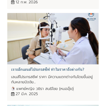
12 ก.พ. 2026
เจาะลึกเลนส์โปรเกรสซีฟ ทำไมราคาถึงต่างกัน?
เลนส์โปรเกรสซีฟ ราคา มีความแตกต่างกันโดยขึ้นอยู่
กับหลายปัจจัย...
แพทย์หญิง วชิรา สนธิไชย (หมออุ๊ย)
27 มี.ค. 2025