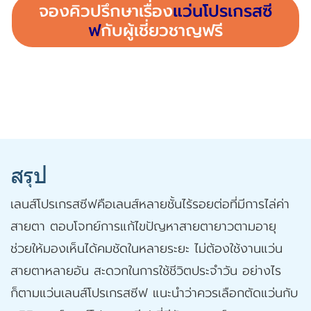
จองคิวปรึกษาเรื่อง
แว่นโปรเกรสซี
ฟ
กับผู้เชี่ยวชาญฟรี
สรุป
เลนส์โปรเกรสซีฟคือเลนส์หลายชั้นไร้รอยต่อที่มีการไล่ค่า
สายตา ตอบโจทย์การแก้ไขปัญหาสายตายาวตามอายุ
ช่วยให้มองเห็นได้คมชัดในหลายระยะ ไม่ต้องใช้งานแว่น
สายตาหลายอัน สะดวกในการใช้ชีวิตประจำวัน อย่างไร
ก็ตามแว่นเลนส์โปรเกรสซีฟ แนะนำว่าควรเลือกตัดแว่นกับ