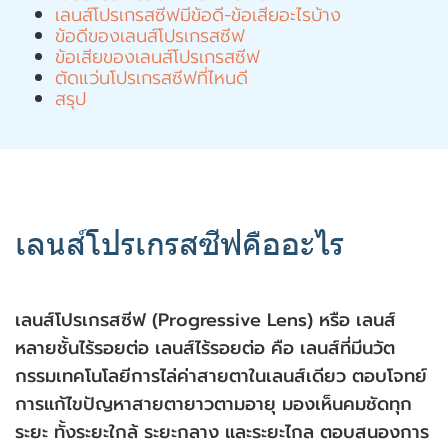
เลนส์โปรเกรสซีฟมีข้อดี-ข้อเสียอะไรบ้าง
ข้อดีของเลนส์โปรเกรสซีฟ
ข้อเสียของเลนส์โปรเกรสซีฟ
ตัดแว่นโปรเกรสซีฟที่ไหนดี
สรุป
เลนส์โปรเกรสซีฟคืออะไร
เลนส์โปรเกรสซีฟ (Progressive Lens) หรือ เลนส์
หลายชั้นไร้รอยต่อ เลนส์ไร้รอยต่อ คือ เลนส์ที่มีนวัต
กรรมเทคโนโลยีการไล่ค่าสายตาในเลนส์เดียว ตอบโจทย์
การแก้ไขปัญหาสายตายาวตามอายุ มองเห็นคมชัดทุก
ระยะ ทั้งระยะใกล้ ระยะกลาง และระยะไกล ตอบสนองการ