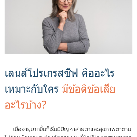
เลนส์โปรเกรสซีฟ คืออะไร
เหมาะกับใคร
มีข้อดีข้อเสีย
อะไรบ้าง?
เมื่ออายุมากขึ้นก็เริ่มมีปัญหาสายตาและสุขภาพตาตาม