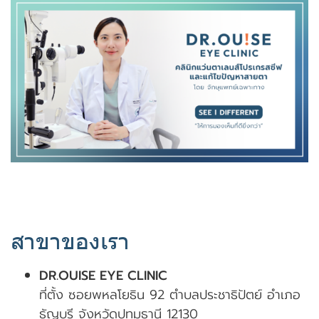
สาขาของเรา
DR.OUISE EYE CLINIC
ที่ตั้ง ซอยพหลโยธิน 92 ตำบลประชาธิปัตย์ อำเภอ
ธัญบุรี จังหวัดปทุมธานี 12130