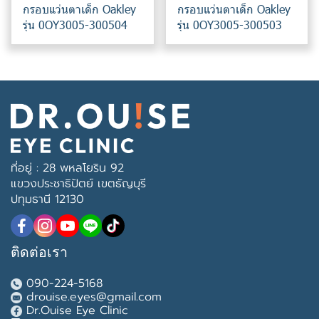
กรอบแว่นตาเด็ก Oakley
กรอบแว่นตาเด็ก Oakley
รุ่น 0OY3005-300504
รุ่น 0OY3005-300503
ที่อยู่ : 28 พหลโยริน 92
แขวงประชาธิปัตย์ เขตธัญบุรี
ปทุมธานี 12130
ติดต่อเรา
090-224-5168
drouise.eyes@gmail.com
Dr.Ouise Eye Clinic