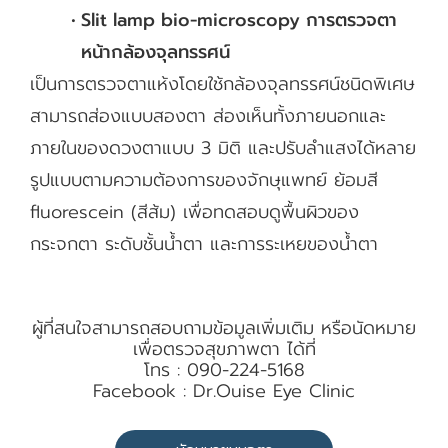
Slit lamp bio-microscopy การตรวจตา
หน้ากล้องจุลทรรศน์
เป็นการตรวจตาแห้งโดยใช้กล้องจุลทรรศน์ชนิดพิเศษ
สามารถส่องแบบสองตา ส่องเห็นทั้งภายนอกและ
ภายในของดวงตาแบบ 3 มิติ และปรับลำแสงได้หลาย
รูปแบบตามความต้องการของจักษุแพทย์ ย้อมสี
fluorescein (สีส้ม) เพื่อทดสอบดูพื้นผิวของ
กระจกตา ระดับชั้นน้ำตา และการระเหยของน้ำตา
ผู้ที่สนใจสามารถสอบถามข้อมูลเพิ่มเติม หรือนัดหมาย
เพื่อตรวจสุขภาพตา ได้ที่
โทร : 090-224-5168
Facebook : Dr.Ouise Eye Clinic