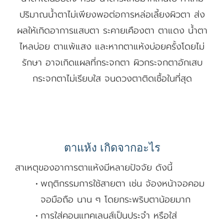
ปริมาณน้ำตาไม่เพียงพอต่อการหล่อเลี้ยงผิวตา ส่ง
ผลให้เกิดอาการแสบตา ระคายเคืองตา ตาแดง น้ำตา
ไหลบ่อย ตาแพ้แสง และหากตาแห้งบ่อยครั้งโดยไม่
รักษา อาจเกิดแผลที่กระจกตา ผิวกระจกตาอักเสบ
กระจกตาไม่เรียบใส จนดวงตาติดเชื้อในที่สุด
ตาแห้ง เกิดจากอะไร
สาเหตุของอาการตาแห้งมีหลายปัจจัย ดังนี้
พฤติกรรมการใช้สายตา เช่น จ้องหน้าจอคอม
จอมือถือ นาน ๆ โดยกระพริบตาน้อยมาก
การใส่คอนแทคเลนส์เป็นประจำ หรือใส่