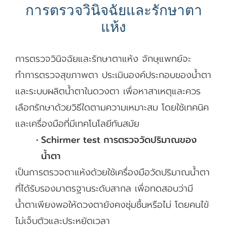
การตรวจวินิจฉัยและรักษาตา
แห้ง
การตรวจวินิจฉัยและรักษาตาแห้ง จักษุแพทย์จะ
ทำการตรวจสุขภาพตา ประเมินองค์ประกอบของน้ำตา
และระบบผลิตน้ำตาในดวงตา เพื่อหาสาเหตุและควร
เลือกรักษาด้วยวิธีใดตามความเหมาะสม โดยใช้เทคนิค
และเครื่องมือที่มีเทคโนโลยีทันสมัย
Schirmer test การตรวจวัดปริมาณของ
น้ำตา
เป็นการตรวจตาแห้งด้วยใช้เครื่องมือวัดปริมาณน้ำตา
ที่ได้รับรองมาตรฐานระดับสากล เพื่อทดสอบว่ามี
น้ำตาเพียงพอให้ดวงตายังคงชุ่มชื้นหรือไม่ โดยคนไข้
ไม่เจ็บตัวและประหยัดเวลา