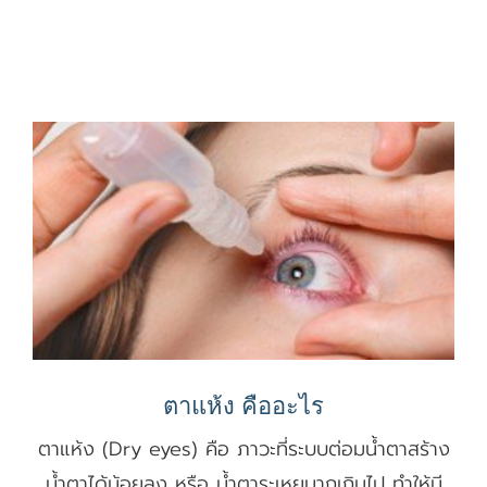
ตาแห้ง คืออะไร
ตาแห้ง (Dry eyes) คือ ภาวะที่ระบบต่อมน้ำตาสร้าง
น้ำตาได้น้อยลง หรือ น้ำตาระเหยมากเกินไป ทำให้มี