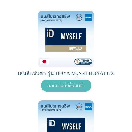
เลนส์แว่นตา รุ่น HOYA MySelf HOYALUX
สอบถามสั่งซื้อสินค้า