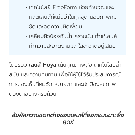
เทคโนโลยี FreeForm ช่วยคำนวณและ
ผลิตเลนส์ที่แม่นยำในทุกจุด มอบภาพคม
ชัดและลดความผิดเพี้ยน
เคลือบผิวป้องกันน้ำ คราบมัน ทำให้เลนส์
ทำความสะอาดง่ายและใสสะอาดอยู่เสมอ
โดยรวม
เลนส์ Hoya
เน้นคุณภาพสูง เทคโนโลยีล้ำ
สมัย และความทนทาน เพื่อให้ผู้ใช้ได้รับประสบการณ์
การมองเห็นที่คมชัด สบายตา และปกป้องสุขภาพ
ดวงตาอย่างครบถ้วน
สัมผัสความแตกต่างของเลนส์ที่ออกแบบมาเพื่อ
คุณ!