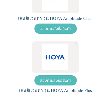
เลนส์แว่นตา รุ่น HOYA Amplitude Clear
สอบถามสั่งซื้อสินค้า
สอบถามสั่งซื้อสินค้า
เลนส์แว่นตา รุ่น HOYA Amplitude Plus