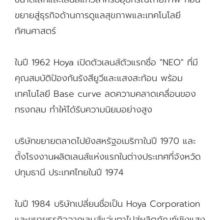
ขยายสู่ธุรกิจด้านการดูแลสุขภาพและเทคโนโลยี
ทัศนศาสตร์
ในปี 1962 Hoya เปิดตัวเลนส์ตัวแรกชื่อ "NEO" ที่มี
คุณสมบัติป้องกันรังสียูวีและแสงสะท้อน พร้อม
เทคโนโลยี Base curve ลดความคลาดเคลื่อนของ
ทรงกลม ทำให้ได้รับความนิยมอย่างสูง
บริษัทขยายตลาดไปยังสหรัฐอเมริกาในปี 1970 และ
ตั้งโรงงานผลิตเลนส์แห่งแรกในต่างประเทศที่จังหวัด
ปทุมธานี ประเทศไทยในปี 1974
ในปี 1984 บริษัทเปลี่ยนชื่อเป็น Hoya Corporation
และขยายธุรกิจจากเลนส์แว่นตาไปสู่ผลิตภัณฑ์เชิงแสง