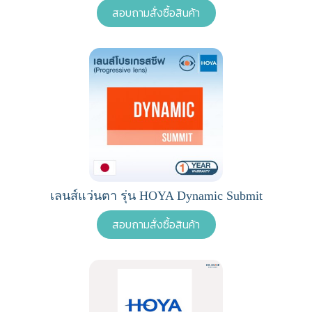
สอบถามสั่งซื้อสินค้า
เลนส์แว่นตา รุ่น HOYA Dynamic Submit
สอบถามสั่งซื้อสินค้า