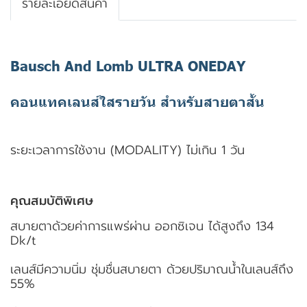
รายละเอียดสินค้า
Bausch And Lomb ULTRA ONEDAY
คอนแทคเลนส์ใสรายวัน สำหรับสายตาสั้น
ระยะเวลาการใช้งาน (MODALITY) ไม่เกิน 1 วัน
คุณสมบัติพิเศษ
สบายตาด้วยค่าการแพร่ผ่าน ออกซิเจน ได้สูงถึง 134
Dk/t
เลนส์มีความนิ่ม ชุ่มชื่นสบายตา ด้วยปริมาณน้ำในเลนส์ถึง
55%