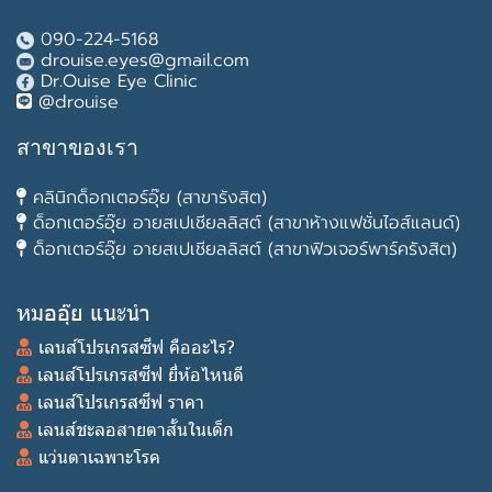
090-224-5168
drouise.eyes@gmail.com
Dr.Ouise Eye Clinic
@drouise
สาขาของเรา
คลินิกด็อกเตอร์อุ๊ย (สาขารังสิต)
ด็อกเตอร์อุ๊ย อายสเปเชียลลิสต์ (สาขาห้างแฟชั่นไอส์แลนด์)
ด็อกเตอร์อุ๊ย อายสเปเชียลลิสต์ (สาขาฟิวเจอร์พาร์ครังสิต)
หมออุ๊ย แนะนำ
เลนส์โปรเกรสซีฟ คืออะไร?
เลนส์โปรเกรสซีฟ ยี่ห้อไหนดี
เลนส์โปรเกรสซีฟ ราคา
เลนส์ชะลอสายตาสั้นในเด็ก
แว่นตาเฉพาะโรค