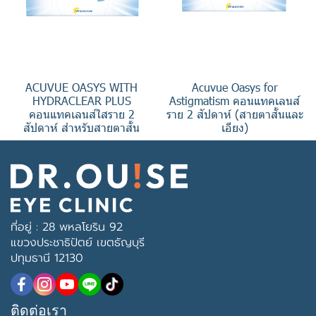
ACUVUE OASYS WITH
Acuvue Oasys for
HYDRACLEAR PLUS
Astigmatism คอนแทคเลนส์
คอนแทคเลนส์ใสราย 2
ราย 2 สัปดาห์ (สายตาสั้นและ
สัปดาห์ สำหรับสายตาสั้น
เอียง)
ที่อยู่ : 28 พหลโยริน 92
แขวงประชาธิปัตย์ เขตธัญบุรี
ปทุมธานี 12130
ติดต่อเรา