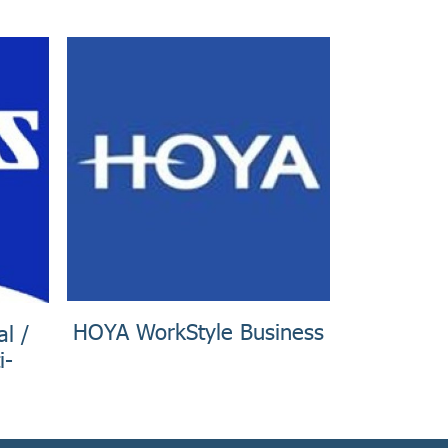
HOYA WorkStyle Business
al /
i-