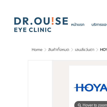
หน้าเเรก
บริการขอ
Home
สินค้าทั้งหมด
เลนส์แว่นตา
HOY
⚲
Hover to zoo