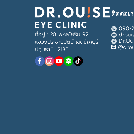
ติดต่อเ
090-2
ที่อยู่ : 28 พหลโยริน 92
droui
Dr.Ou
แขวงประชาธิปัตย์ เขตธัญบุรี
@drou
ปทุมธานี 12130