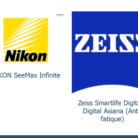
KON SeeMax Infinite
Zeiss Smartlife Digit
Digital Asiana (Ant
fatique)