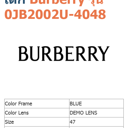
0JB2002U-4048
Color Frame
BLUE
Color Lens
DEMO LENS
Size
47