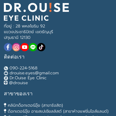
ที่อยู่ : 28 พหลโยริน 92
แขวงประชาธิปัตย์ เขตธัญบุรี
ปทุมธานี 12130
ติดต่อเรา
090-224-5168
drouise.eyes@gmail.com
Dr.Ouise Eye Clinic
@drouise
สาขาของเรา
คลินิกด็อกเตอร์อุ๊ย (สาขารังสิต)
ด็อกเตอร์อุ๊ย อายสเปเชียลลิสต์ (สาขาห้างแฟชั่นไอส์แลนด์)