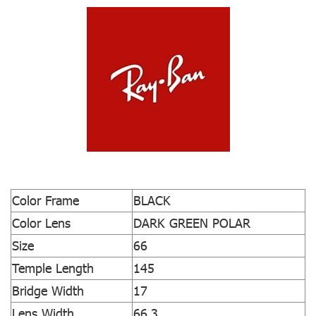
Color Frame
BLACK
Color Lens
DARK GREEN POLAR
Size
66
Temple Length
145
Bridge Width
17
Lens Width
66.3