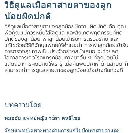
วิธีดูแลเมื่อค่าสายตาของลูก
น้อยผิดปกติ
วิธีดูแลเมื่อค่าสายตาของลูกน้อยมีความผิดปกติ คือ คุณ
พ่อคุณแม่ควรหมั่นใส่ใจดูแล และสังเกตพฤติกรรมที่ผิด
ปกติของลูกน้อย พาลูกน้อยเข้ารับการตรวจรักษาและ
แก้ไขด้วยวิธีที่จักษุแพทย์ให้คำแนะนำ การพาลูกน้อยเข้ารับ
การตรวจสุขภาพเป็นประจำอย่างสม่ำเสมอ จะช่วยลด
โอกาสการเกิดโรคแทรกซ้อนทางตาอื่น ๆ ที่ลูกน้อยไม่
แสดงอาการผิดปกติให้เรารู้ เมื่อค้นพบปัญหาด้านสายตาก็
สามารถทำการดูแลสายตาของลูกน้อยได้อย่างทันท่วงที
บทความโดย
หมออุ๊ย แพทย์หญิง วชิรา สนธิไชย
จักษุแพทย์เฉพาะทางด้านการแก้ไขปัญหาสายตาและ