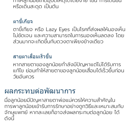
ทำให้ลูกน้อยเกิดอุบัติเหตุได้โดยง่าย เช่น การเดินชน
หรือเดินสะดุด เป็นต้น
ตาขี้เกียจ
ตาขี้เกียจ หรือ Lazy Eyes เป็นโรคที่ส่งผลให้มองเห็น
ไม่ชัดเจน และความสามารถในการมองเห็นลดลง โดย
ส่วนมากจะเกิดขึ้นกับดวงตาเพียงข้างเดียว
สายตาเสื่อมเร็วขึ้น
หากสายตาของลูกน้อยกำลังมีปัญหาแต่ไม่ได้รับการ
แก้ไข ย่อมทำให้สายตาของลูกน้อยเสื่อมได้เร็วขึ้นก่อน
วัยอันควร
ผลกระทบต่อพัฒนาการ
มื่อลูกน้อยมีปัญหาสายตาพ่อแม่ควรให้ความสำคัญใน
การพาลูกน้อยเข้ารับการรักษาอย่างถูกวิธีและเหมาะสมกับ
จักษุแพทย์
หากละเลยก็อาจส่งผลกระทบต่อลูกน้อย ได้
ดังนี้