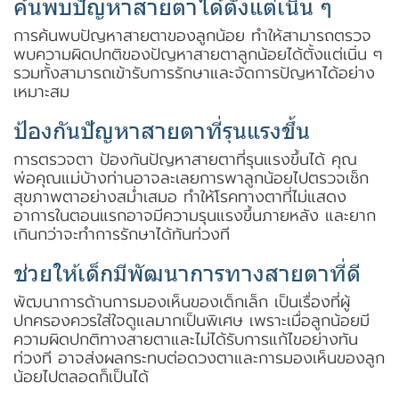
ค้นพบปัญหาสายตาได้ตั้งแต่เนิ่น ๆ
การค้นพบปัญหาสายตาของลูกน้อย ทำให้สามารถตรวจ
พบความผิดปกติของปัญหาสายตาลูกน้อยได้ตั้งแต่เนิ่น ๆ
รวมทั้งสามารถเข้ารับการรักษาและจัดการปัญหาได้อย่าง
เหมาะสม
ป้องกันปัญหาสายตาที่รุนแรงขึ้น
การตรวจตา ป้องกันปัญหาสายตาที่รุนแรงขึ้นได้ คุณ
พ่อคุณแม่บ้างท่านอาจละเลยการพาลูกน้อยไปตรวจเช็ก
สุขภาพตาอย่างสม่ำเสมอ ทำให้โรคทางตาที่ไม่แสดง
อาการในตอนแรกอาจมีความรุนแรงขึ้นภายหลัง และยาก
เกินกว่าจะทำการรักษาได้ทันท่วงที
ช่วยให้เด็กมีพัฒนาการทางสายตาที่ดี
พัฒนาการด้านการมองเห็นของเด็กเล็ก เป็นเรื่องที่ผู้
ปกครองควรใส่ใจดูแลมากเป็นพิเศษ เพราะเมื่อลูกน้อยมี
ความผิดปกติทางสายตาและไม่ได้รับการแก้ไขอย่างทัน
ท่วงที อาจส่งผลกระทบต่อดวงตาและการมองเห็นของลูก
น้อยไปตลอดก็เป็นได้