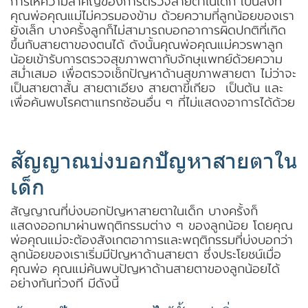
การให้ความสำคัญของการตรวจสายตาในเด็ก เป็นสิ่งที่
คุณพ่อคุณแม่ไม่ควรมองข้าม ด้วยความที่ลูกน้อยของเรา
ยังเล็ก บางครั้งลูกก็ไม่สามารถบอกอาการผิดปกติที่เกิด
ขึ้นกับสายตาของตนได้ ดังนั้นคุณพ่อคุณแม่ควรพาลูก
น้อยเข้ารับการตรวจสุขภาพตากับจักษุแพทย์ด้วยความ
สม่ำเสมอ เพื่อตรวจเช็กปัญหาด้านสุขภาพสายตา ไม่ว่าจะ
เป็นสายตาสั้น สายตาเอียง สายตาขี้เกียจ เป็นต้น และ
เพื่อค้นพบโรคตาแทรกซ้อนอื่น ๆ ที่ไม่แสดงอาการได้ด้วย
สัญญาณบ่งบอกปัญหาสายตาใน
เด็ก
สัญญาณที่บ่งบอกปัญหาสายตาในเด็ก บางครั้งก็
แสดงออกมาผ่านพฤติกรรมต่าง ๆ ของลูกน้อย โดยคุณ
พ่อคุณแม่จะต้องสังเกตอาการและพฤติกรรมที่บ่งบอกว่า
ลูกน้อยของเราเริ่มมีปัญหาด้านสายตา ซึ่งประโยชน์เมื่อ
คุณพ่อ คุณแม่ค้นพบปัญหาด้านสายตาของลูกน้อยได้
อย่างทันท่วงที มีดังนี้