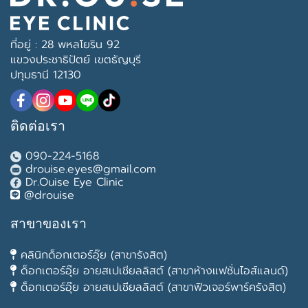
ที่อยู่ : 28 พหลโยริน 92
แขวงประชาธิปัตย์ เขตธัญบุรี
ปทุมธานี 12130
ติดต่อเรา
090-224-5168
drouise.eyes@gmail.com
Dr.Ouise Eye Clinic
@drouise
สาขาของเรา
คลินิกด็อกเตอร์อุ๊ย (สาขารังสิต)
ด็อกเตอร์อุ๊ย อายสเปเชียลลิสต์ (สาขาห้างแฟชั่นไอส์แลนด์)
ด็อกเตอร์อุ๊ย อายสเปเชียลลิสต์ (สาขาฟิวเจอร์พาร์ครังสิต)