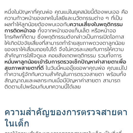
หนึ่งในปัญหาที่คุณพ่อ คุณแม่ในยุคสมัยนี้ต้องพบเจอ คือ
ความก้าวหน้าของเทคโนโลยีและนวัตกรรมต่าง ๆ ที่เป็น
ผลทำให้ลูกน้อยต้องพบเจอกับ
ความเสี่ยงในพฤติกรรม
การติดหน้าจอ
ทั้งจากหน้าของแท็บเล็ต หรือหน้าจอ
โทรศัพท์ก็ตาม ซึ่งพฤติกรรมดังกล่าวเป็นการเปิดโอกาส
ให้เกิดปัจจัยเสี่ยงที่สามารถทำร้ายสุขภาพดวงตาลูกน้อย
ของเราให้เสื่อมถอยไปได้ จึงไม่ควรละเลยกับการให้ความ
สำคัญการใส่ใจดูแล คอยสังเกตพฤติกรรม รวมทั้งการ
หมั่นพาลูกน้อยเข้ารับการตรวจเช็กปัญหาค่าสายตาเพื่อ
สุขภาพสายตาที่ดี
ในวันนี้หมออุ๊ยขอพาคุณพ่อ คุณแม่ไป
ทำความรู้จักกับความสำคัญในการตรวจสายตา พร้อมทั้ง
สัญญาณและผลกระทบเมื่อมีปัญหาค่าสายตา สามารถ
ติดตามไปพร้อมกับบทความนี้ได้เลย
ความสำคัญของการตรวจสายตา
ในเด็ก