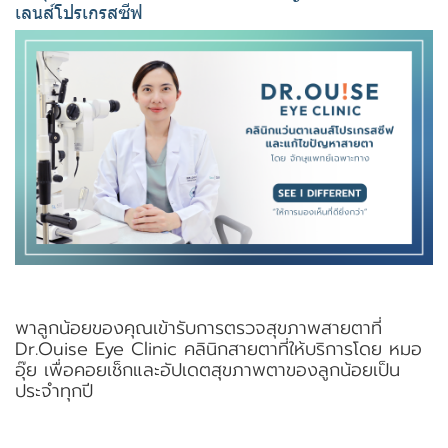
เลนส์โปรเกรสซีฟ
พาลูกน้อยของคุณเข้ารับการตรวจสุขภาพสายตาที่
Dr.Ouise Eye Clinic คลินิกสายตาที่ให้บริการโดย หมอ
อุ๊ย เพื่อคอยเช็กและอัปเดตสุขภาพตาของลูกน้อยเป็น
ประจำทุกปี