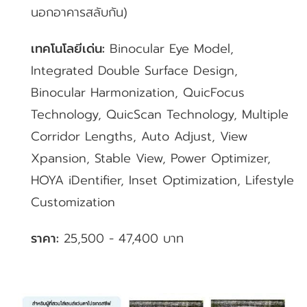
นอกอาคารสลับกัน)
เทคโนโลยีเด่น:
Binocular Eye Model,
Integrated Double Surface Design,
Binocular Harmonization, QuicFocus
Technology, QuicScan Technology, Multiple
Corridor Lengths, Auto Adjust, View
Xpansion, Stable View, Power Optimizer,
HOYA iDentifier, Inset Optimization, Lifestyle
Customization
ราคา:
25,500 - 47,400 บาท