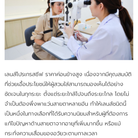
เลนส์โปรเกรสซีฟ ราคาค่อนข้างสูง เนื่องจากมีคุณสมบัติ
ที่ช่วยเอื้อประโยชน์ให้ผู้สวมใส่สามารถมองเห็นได้อย่าง
ชัดเจนในทุกระยะ ตั้งแต่ระยะใกล้ไปจนถึงระยะไกล โดยไม่
จำเป็นต้องพึ่งพาแว่นสายตาหลายอัน ทำให้เลนส์ชนิดนี้
เป็นหนึ่งในทางเลือกที่ได้รับความนิยมสำหรับผู้ที่ต้องการ
แก้ไขปัญหาด้านสายตาจากอายุที่เพิ่มมากขึ้น หรือแม้
กระทั่งความเสื่อมของอวัยวะตามกาลเวลา