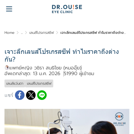
Home
...
เลนส์โปรเกรสซีฟ
เจาะลึกเลนส์โปรเกรสซีฟ ทำไมราคาถึงต่างกัน?
เจาะลึกเลนส์โปรเกรสซีฟ ทำไมราคาถึงต่าง
กัน?
แพทย์หญิง วชิรา สนธิไชย (หมออุ๊ย)
อัพเดทล่าสุด: 13 ม.ค. 2026
51990 ผู้เข้าชม
เลนส์เเว่นตา
เลนส์โปรเกรสซีฟ
แชร์