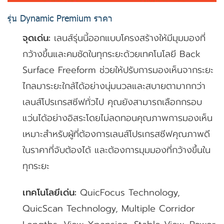
รุ่น Dynamic Premium ราคา
จุดเด่น:
เลนส์รุ่นนี้ออกแบบโครงสร้างให้มีมุมมองที่
กว้างขึ้นและคมชัดในทุกระยะด้วยเทคโนโลยี Back
Surface Freeform ช่วยให้ปรับการมองเห็นจากระยะ
ไกลมาระยะใกล้ได้อย่างนุ่มนวลและสบายตามากกว่า
เลนส์โปรเกรสซีฟทั่วไป คุณยังสามารถเลือกกรอบ
แว่นได้อย่างอิสระโดยไม่ลดทอนคุณภาพการมองเห็น
เหมาะสำหรับผู้ที่ต้องการเลนส์โปรเกรสซีฟคุณภาพดี
ในราคาที่จับต้องได้ และต้องการมุมมองที่กว้างขึ้นใน
ทุกระยะ
เทคโนโลยีเด่น:
QuicFocus Technology,
QuicScan Technology, Multiple Corridor