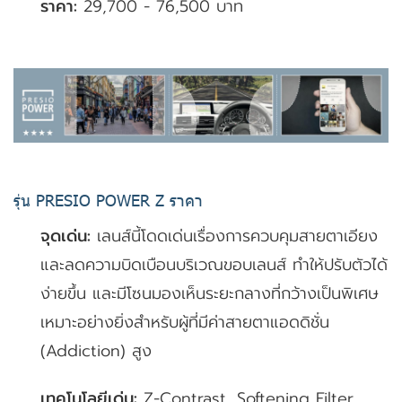
ราคา:
29,700 - 76,500 บาท
รุ่น PRESIO POWER Z ราคา
จุดเด่น:
เลนส์นี้โดดเด่นเรื่องการควบคุมสายตาเอียง
และลดความบิดเบือนบริเวณขอบเลนส์ ทำให้ปรับตัวได้
ง่ายขึ้น และมีโซนมองเห็นระยะกลางที่กว้างเป็นพิเศษ
เหมาะอย่างยิ่งสำหรับผู้ที่มีค่าสายตาแอดดิชั่น
(Addiction) สูง
เทคโนโลยีเด่น:
Z-Contrast, Softening Filter,