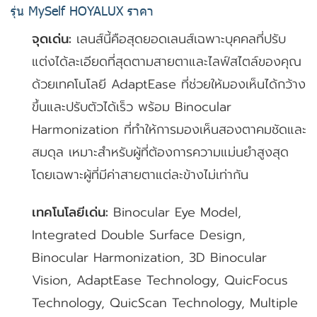
รุ่น MySelf HOYALUX ราคา
จุดเด่น:
เลนส์นี้คือสุดยอดเลนส์เฉพาะบุคคลที่ปรับ
แต่งได้ละเอียดที่สุดตามสายตาและไลฟ์สไตล์ของคุณ
ด้วยเทคโนโลยี AdaptEase ที่ช่วยให้มองเห็นได้กว้าง
ขึ้นและปรับตัวได้เร็ว พร้อม Binocular
Harmonization ที่ทำให้การมองเห็นสองตาคมชัดและ
สมดุล เหมาะสำหรับผู้ที่ต้องการความแม่นยำสูงสุด
โดยเฉพาะผู้ที่มีค่าสายตาแต่ละข้างไม่เท่ากัน
เทคโนโลยีเด่น:
Binocular Eye Model,
Integrated Double Surface Design,
Binocular Harmonization, 3D Binocular
Vision, AdaptEase Technology, QuicFocus
Technology, QuicScan Technology, Multiple