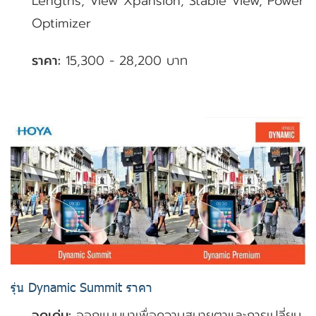
Lengths, View Xpansion, Stable View, Power
Optimizer
ราคา:
15,300 - 28,200 บาท
รุ่น Dynamic Summit ราคา
จุดเด่น:
ออกแบบมาเพื่อความสบายตาและการเปลี่ยน