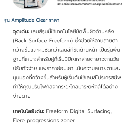
รุ่น Amplitude Clear ราคา
จุดเด่น:
เลนส์รุ่นนี้ใช้เทคโนโลยีขัดพื้นผิวด้านหลัง
(Back Surface Freeform) ซึ่งช่วยให้ลานสายตา
กว้างขึ้นและคมชัดกว่าเลนส์ที่ขัดด้านหน้า เป็นรุ่นพื้น
ฐานที่เหมาะสำหรับผู้ที่เริ่มมีปัญหาสายตายาวตามวัย
ปรับตัวง่าย และราคาย่อมเยา เน้นความสบายตาและ
มุมมองที่กว้างขึ้นสำหรับผู้เริ่มต้นใช้เลนส์โปรเกรสซีฟ
ทำให้คุณปรับโฟกัสจากระยะไกลมาระยะใกล้ได้อย่าง
ง่ายดาย
เทคโนโลยีเด่น:
Freeform Digital Surfacing,
Flere progressions zoner