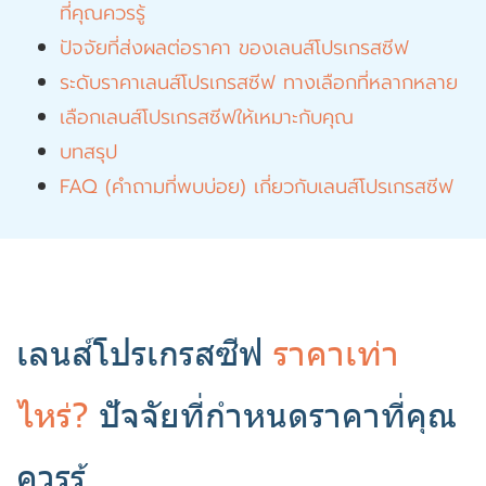
ที่คุณควรรู้
ปัจจัยที่ส่งผลต่อราคา ของเลนส์โปรเกรสซีฟ
ระดับราคาเลนส์โปรเกรสซีฟ ทางเลือกที่หลากหลาย
เลือกเลนส์โปรเกรสซีฟให้เหมาะกับคุณ
บทสรุป
FAQ (คำถามที่พบบ่อย) เกี่ยวกับเลนส์โปรเกรสซีฟ
เลนส์โปรเกรสซีฟ
ราคาเท่า
ไหร่?
ปัจจัยที่กำหนดราคาที่คุณ
ควรรู้