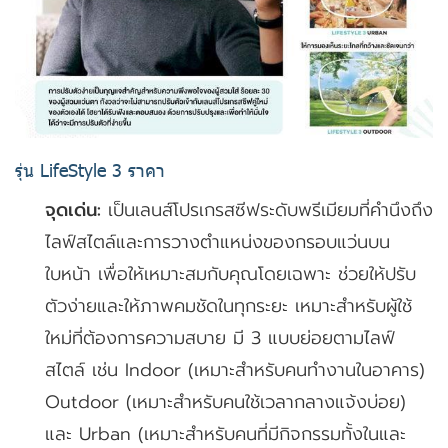
รุ่น LifeStyle 3 ราคา
จุดเด่น:
เป็นเลนส์โปรเกรสซีฟระดับพรีเมียมที่คำนึงถึง
ไลฟ์สไตล์และการวางตำแหน่งของกรอบแว่นบน
ใบหน้า เพื่อให้เหมาะสมกับคุณโดยเฉพาะ ช่วยให้ปรับ
ตัวง่ายและให้ภาพคมชัดในทุกระยะ เหมาะสำหรับผู้ใช้
ใหม่ที่ต้องการความสบาย มี 3 แบบย่อยตามไลฟ์
สไตล์ เช่น Indoor (เหมาะสำหรับคนทำงานในอาคาร)
Outdoor (เหมาะสำหรับคนใช้เวลากลางแจ้งบ่อย)
และ Urban (เหมาะสำหรับคนที่มีกิจกรรมทั้งในและ