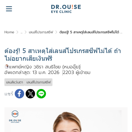
Home
...
เลนส์โปรเกรสซีฟ
ต้องรู้! 5 สาเหตุใส่เลนส์โปรเกรสซีฟไม่ได้ ถ้าไม่อยากเสียเงินฟรี
ต้องรู้! 5 สาเหตุใส่เลนส์โปรเกรสซีฟไม่ได้ ถ้า
ไม่อยากเสียเงินฟรี
แพทย์หญิง วชิรา สนธิไชย (หมออุ๊ย)
อัพเดทล่าสุด: 13 ม.ค. 2026
2203 ผู้เข้าชม
เลนส์เเว่นตา
เลนส์โปรเกรสซีฟ
แชร์