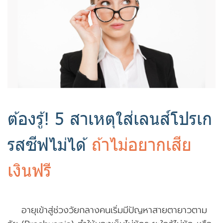
ต้องรู้! 5 สาเหตุใส่เลนส์โปรเก
รสซีฟไม่ได้
ถ้าไม่อยากเสีย
เงินฟรี
อายุเข้าสู่ช่วงวัยกลางคนเริ่มมีปัญหาสายตายาวตาม