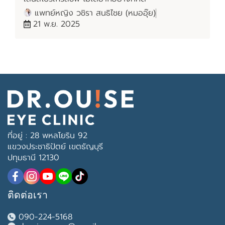
แพทย์หญิง วชิรา สนธิไชย (หมออุ๊ย)
21 พ.ย. 2025
ที่อยู่ : 28 พหลโยริน 92
แขวงประชาธิปัตย์ เขตธัญบุรี
ปทุมธานี 12130
ติดต่อเรา
090-224-5168