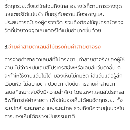
ชัดทุกระยะตั้งแต่ใกล้จนถึงไกล อย่างไรก็ตามการวางจุด
เซนเตอร์ได้แม่นยำ ขึ้นอยู่กับความเชี่ยวชาญและ
ประสบการณ์ของผู้ตรวจวัด รวมถึงต้องใช้อุปกรณ์ตรวจ
วัดที่ช่วยวางจุดเซนเตอร์ได้แม่นยำมากขึ้นด้วย
3.
จ่ายค่าสายตาเลนส์ไม่ตรงกับค่าสายตาจริง
การจ่ายค่าสายตาเลนส์ที่ไม่ตรงตามค่าสายตาจริงของผู้ใช้
งาน ไม่ว่าจะเป็นเลนส์โปรเกรสซีฟหรือเลนส์แว่นตาอื่น ๆ
จะทำให้ใช้งานแว่นไม่ได้ มองเห็นไม่คมชัด ใส่แว่นแล้วรู้สึก
เวียนหัว ไม่สบายตา ปวดตา ดังนั้นการจ่ายค่าสายตา
เลนส์ที่เหมาะสมจึงมีความสำคัญ โดยเฉพาะเลนส์โปรเกรส
ซีฟที่การไล่ค่าสายตา เพื่อให้มองเห็นได้คมชัดทุกระยะ ทั้ง
ระยะใกล้ ระยะกลาง และระยะไกล รวมถึงมีความนุ่มนวลใน
การมองเห็นได้อย่างเป็นธรรมชาติ