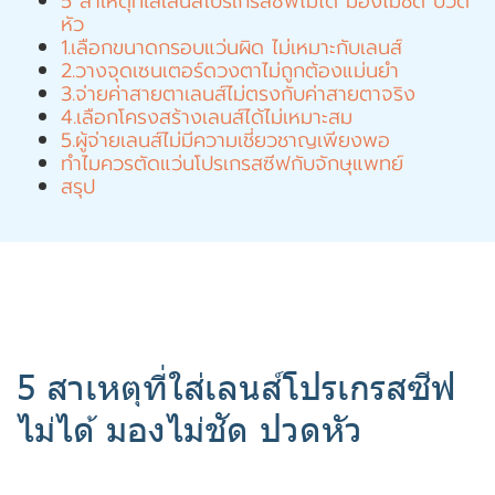
5 สาเหตุที่ใส่เลนส์โปรเกรสซีฟไม่ได้ มองไม่ชัด ปวด
หัว
1.เลือกขนาดกรอบแว่นผิด ไม่เหมาะกับเลนส์
2.วางจุดเซนเตอร์ดวงตาไม่ถูกต้องแม่นยำ
3.จ่ายค่าสายตาเลนส์ไม่ตรงกับค่าสายตาจริง
4.เลือกโครงสร้างเลนส์ได้ไม่เหมาะสม
5.ผู้จ่ายเลนส์ไม่มีความเชี่ยวชาญเพียงพอ
ทำไมควรตัดแว่นโปรเกรสซีฟกับจักษุแพทย์
สรุป
5 สาเหตุที่ใส่เลนส์โปรเกรสซีฟ
ไม่ได้ มองไม่ชัด ปวดหัว