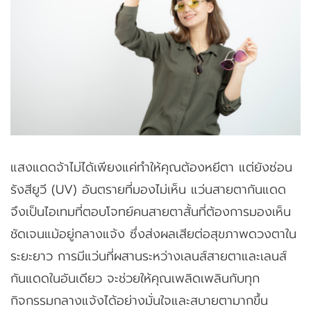
แสงแดดจ้าไม่ได้เพียงแค่ทำให้คุณต้องหยีตา แต่ยังซ่อน
รังสียูวี (UV) อันตรายที่มองไม่เห็น แว่นสายตากันแดด
จึงเป็นไอเทมที่ตอบโจทย์คนสายตาสั้นที่ต้องการมองเห็น
ชัดเจนแม้อยู่กลางแจ้ง ซึ่งส่งผลเสียต่อสุขภาพดวงตาใน
ระยะยาว การมีแว่นที่ผสานระหว่างเลนส์สายตาและเลนส์
กันแดดในอันเดียว จะช่วยให้คุณเพลิดเพลินกับทุก
กิจกรรมกลางแจ้งได้อย่างมั่นใจและสบายตามากขึ้น