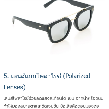
5. เลนส์แบบโพลาไรซ์ (Polarized
Lenses)
เลนส์โพลาไรซ์ช่วยลดแสงสะท้อนได้ เช่น จากน้ำหรือถนน
ทำให้มองสบายตาและชัดเจนขึ้น ข้อเสียคือตอนมองจอ