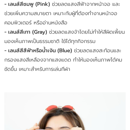
- เลนส์สีชมพู (Pink)
ช่วยลดแสงสีฟ้าจากหน้าจอ และ
ช่วยเพิ่มความสบายตา เหมาะกับผู้ที่ต้องทำงานหน้าจอ
คอมพิวเตอร์ หรืออ่านหนังสือ
- เลนส์สีเทา (Gray)
ช่วยลดแสงจ้าโดยไม่ทำให้สีผิดเพี้ยน
มองเห็นภาพเป็นธรรมชาติ ใช้ได้ทุกกิจกรรม
- เลนส์สีสีฟ้าหรือน้ำเงิน (Blue)
ช่วยลดแสงสะท้อนและ
กรองแสงสีเหลืองจากแสงแดด ทำให้มองเห็นภาพได้คม
ชัดขึ้น เหมาะสำหรับการเล่นกีฬา