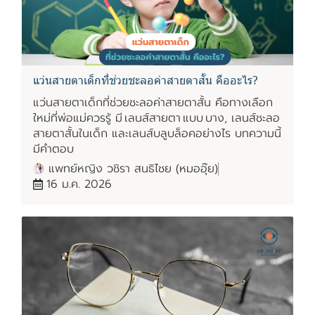
แว่นสายตาเด็กที่ช่วยชะลอค่าสายตาสั้น คืออะไร?
แว่นสายตาเด็กที่ช่วยชะลอค่าสายตาสั้น คือทางเลือก
ใหม่ที่พ่อแม่ควรรู้ มี เลนส์สายตา แบบ บาง, เลนส์ชะลอ
สายตาสั้นในเด็ก และเลนส์บลูบล็อคอย่างไร บทความนี้
มีคำตอบ
แพทย์หญิง วชิรา สนธิไชย (หมออุ๊ย)
16 ม.ค. 2026