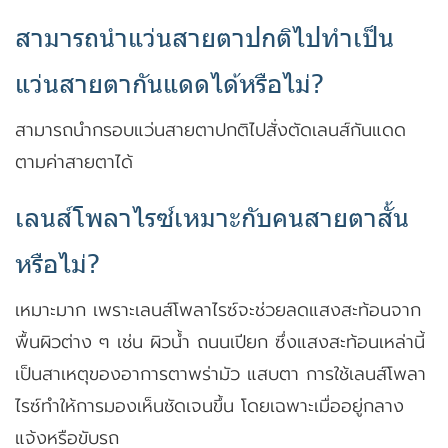
สามารถนำแว่นสายตาปกติไปทำเป็น
แว่นสายตากันแดดได้หรือไม่?
สามารถนำกรอบแว่นสายตาปกติไปสั่งตัดเลนส์กันแดด
ตามค่าสายตาได้
เลนส์โพลาไรซ์เหมาะกับคนสายตาสั้น
หรือไม่?
เหมาะมาก เพราะเลนส์โพลาไรซ์จะช่วยลดแสงสะท้อนจาก
พื้นผิวต่าง ๆ เช่น ผิวน้ำ ถนนเปียก ซึ่งแสงสะท้อนเหล่านี้
เป็นสาเหตุของอาการตาพร่ามัว แสบตา การใช้เลนส์โพลา
ไรซ์ทำให้การมองเห็นชัดเจนขึ้น โดยเฉพาะเมื่ออยู่กลาง
แจ้งหรือขับรถ