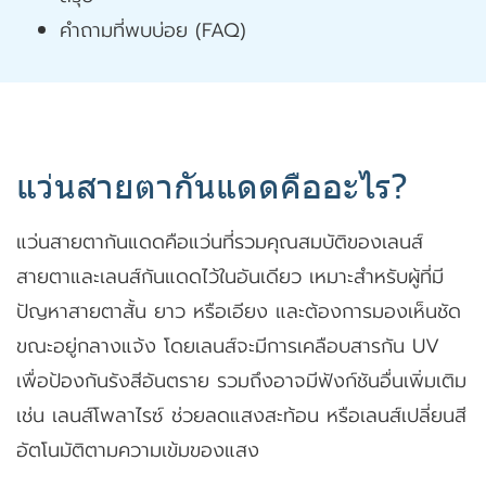
คำถามที่พบบ่อย (FAQ)
แว่นสายตากันแดดคืออะไร?
แว่นสายตากันแดดคือแว่นที่รวมคุณสมบัติของเลนส์
สายตาและเลนส์กันแดดไว้ในอันเดียว เหมาะสำหรับผู้ที่มี
ปัญหาสายตาสั้น ยาว หรือเอียง และต้องการมองเห็นชัด
ขณะอยู่กลางแจ้ง โดยเลนส์จะมีการเคลือบสารกัน UV
เพื่อป้องกันรังสีอันตราย รวมถึงอาจมีฟังก์ชันอื่นเพิ่มเติม
เช่น เลนส์โพลาไรซ์ ช่วยลดแสงสะท้อน หรือเลนส์เปลี่ยนสี
อัตโนมัติตามความเข้มของแสง