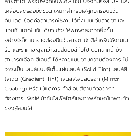
สายตาได้ พร้อมฟังก์ชันพิเศษ เช่น ป้องกันรังสี UV และ
เคลือบลดรอยขีดข่วน เหมาะสำหรับใส่คู่กับกรอบแว่น
กันแดด ข้อดีคือสามารถใช้งานได้ทั้งเป็นแว่นสายตาและ
แว่นกันแดดในอันเดียว ช่วยให้พกพาสะดวกยิ่งขึ้น
อย่างไรก็ตาม อาจต้องมีแว่นสายตาปกติสำหรับใช้งานใน
ร่ม และราคาจะสูงกว่าเลนส์ย้อมสีทั่วไป นอกจากนี้ ยัง
สามารถเลือก สีเลนส์ ได้หลายแบบตามความต้องการ ไม่
ว่าจะเป็น เลนส์แบบสีเต็มแผ่นเลนส์ (Solid Tint) เลนส์สี
ไล่เฉด (Gradient Tint) เลนส์สีเลนส์ปรอท (Mirror
Coating) หรือแม้แต่การ ทำสีเลนส์ตามตัวอย่างที่
ต้องการ เพื่อให้เข้ากับไลฟ์สไตล์และภาพลักษณ์เฉพาะตัว
ของผู้สวมใส่