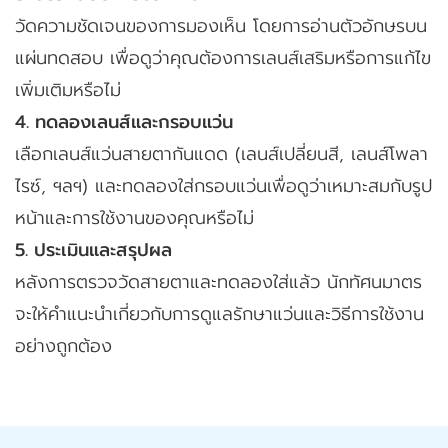
วัดความชัดเจนของการมองเห็น โดยการอ่านตัวอักษรบน
แผ่นทดสอบ เพื่อดูว่าคุณต้องการเลนส์เสริมหรือการแก้ไข
เพิ่มเติมหรือไม่
4. ทดลองเลนส์และกรอบแว่น
เลือกเลนส์แว่นสายตากันแดด (เลนส์เปลี่ยนสี, เลนส์โพลา
ไรซ์, ฯลฯ) และทดลองใส่กรอบแว่นเพื่อดูว่าเหมาะสมกับรูป
หน้าและการใช้งานของคุณหรือไม่
5. ประเมินและสรุปผล
หลังการตรวจวัดสายตาและทดลองใส่แล้ว นักทัศนมาตร
จะให้คำแนะนำเกี่ยวกับการดูแลรักษาแว่นและวิธีการใช้งาน
อย่างถูกต้อง