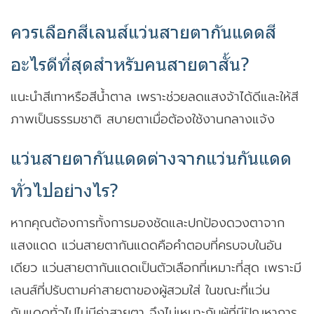
ควรเลือกสีเลนส์แว่นสายตากันแดดสี
อะไรดีที่สุดสำหรับคนสายตาสั้น?
แนะนำสีเทาหรือสีน้ำตาล เพราะช่วยลดแสงจ้าได้ดีและให้สี
ภาพเป็นธรรมชาติ สบายตาเมื่อต้องใช้งานกลางแจ้ง
แว่นสายตากันแดดต่างจากแว่นกันแดด
ทั่วไปอย่างไร?
หากคุณต้องการทั้งการมองชัดและปกป้องดวงตาจาก
แสงแดด แว่นสายตากันแดดคือคำตอบที่ครบจบในอัน
เดียว แว่นสายตากันแดดเป็นตัวเลือกที่เหมาะที่สุด เพราะมี
เลนส์ที่ปรับตามค่าสายตาของผู้สวมใส่ ในขณะที่แว่น
กันแดดทั่วไปไม่มีค่าสายตา จึงไม่เหมาะกับผู้ที่มีปัญหาการ