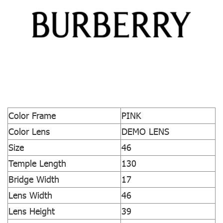
Color Frame
PINK
Color Lens
DEMO LENS
Size
46
Temple Length
130
Bridge Width
17
Lens Width
46
Lens Height
39