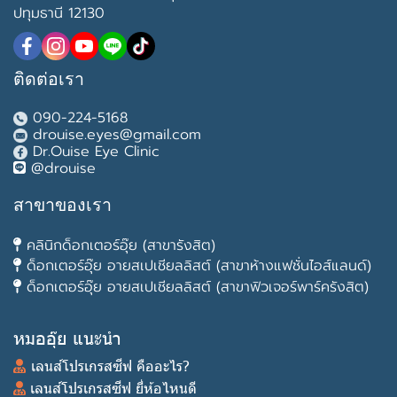
ปทุมธานี 12130
ติดต่อเรา
090-224-5168
drouise.eyes@gmail.com
Dr.Ouise Eye Clinic
@drouise
สาขาของเรา
คลินิกด็อกเตอร์อุ๊ย (สาขารังสิต)
ด็อกเตอร์อุ๊ย อายสเปเชียลลิสต์ (สาขาห้างแฟชั่นไอส์แลนด์)
ด็อกเตอร์อุ๊ย อายสเปเชียลลิสต์ (สาขาฟิวเจอร์พาร์ครังสิต)
หมออุ๊ย แนะนำ
เลนส์โปรเกรสซีฟ คืออะไร?
เลนส์โปรเกรสซีฟ ยี่ห้อไหนดี