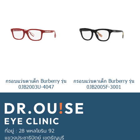
กรอบแว่นตาเด็ก Burberry รุ่น
กรอบแว่นตาเด็ก Burberry รุ่น
0JB2003U-4047
0JB2005F-3001
ที่อยู่ : 28 พหลโยริน 92
แขวงประชาธิปัตย์ เขตธัญบุรี