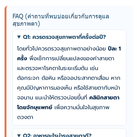
FAQ (คำถามที่พบบ่อยเกี่ยวกับการดูแล
สุขภาพตา)
Q1: ควรตรวจสุขภาพตากี่ครั้งต่อปี?
โดยทั่วไปควรตรวจสุขภาพตาอย่างน้อย
ปีละ 1
ครั้ง
พื่อเช็กการเปลี่ยนแปลงของค่าสายตา
และตรวจหาโรคตาในระยะเริ่มต้น เช่น
ต้อกระจก ต้อหิน หรือจอประสาทตาเสื่อม หาก
คุณมีปัญหาการมองเห็น หรือใช้สายตากับหน้า
จอนาน แนะนำให้ตรวจบ่อยขึ้นที่
คลินิกสายตา
โดยจักษุแพทย์
เพื่อความมั่นใจในสุขภาพ
ดวงตา
Q2: อาหารอะไรบำรุงสายตาดี?