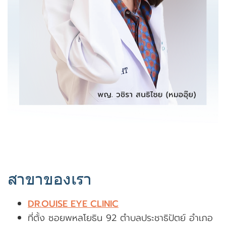
สาขาของเรา
DR.OUISE EYE CLINIC
ที่ตั้ง ซอยพหลโยธิน 92 ตำบลประชาธิปัตย์ อำเภอ