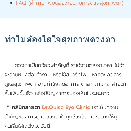
FAQ (คำถามที่พบบ่อยเกี่ยวกับการดูแลสุขภาพตา)
ทำไมต้องใส่ใจสุขภาพดวงตา
ดวงตาเป็นอวัยวะสำคัญที่เราใช้งานตลอดเวลา ไม่ว่า
จะอ่านหนังสือ ทำงาน หรือใช้สมาร์ทโฟน หากละเลยการ
ดูแลสุขภาพตา อาจทำให้เกิดอาการ ตาล้า ตาแห้ง สายตา
สั้นเพิ่มขึ้นเร็ว หรือมีปัญหาการมองเห็นในระยะยาว
ที่
คลินิกสายตา
Dr.Ouise Eye Clinic
เราเห็นความ
สำคัญของการดูแลดวงตาในทุกช่วงวัย และอยากให้ทุก
คนเริ่มใส่ใจตั้งแต่วันนี้