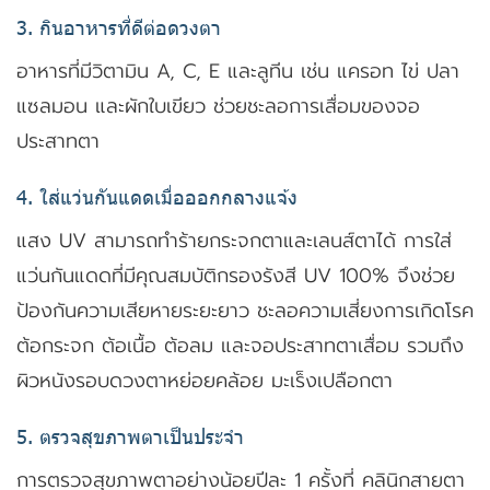
3. กินอาหารที่ดีต่อดวงตา
อาหารที่มีวิตามิน A, C, E และลูทีน เช่น แครอท ไข่ ปลา
แซลมอน และผักใบเขียว ช่วยชะลอการเสื่อมของจอ
ประสาทตา
4. ใส่แว่นกันแดดเมื่อออกกลางแจ้ง
แสง UV สามารถทำร้ายกระจกตาและเลนส์ตาได้ การใส่
แว่นกันแดดที่มีคุณสมบัติกรองรังสี UV 100% จึงช่วย
ป้องกันความเสียหายระยะยาว ชะลอความเสี่ยงการเกิดโรค
ต้อกระจก ต้อเนื้อ ต้อลม และจอประสาทตาเสื่อม รวมถึง
ผิวหนังรอบดวงตาหย่อยคล้อย มะเร็งเปลือกตา
5. ตรวจสุขภาพตาเป็นประจำ
การตรวจสุขภาพตาอย่างน้อยปีละ 1 ครั้งที่ คลินิกสายตา