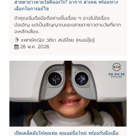
สายตายาวตามวัยคืออะไร? อาการ สาเหตุ พร้อมทาง
เลือกในการแก้ไข
ถ้าคุณเริ่มถือมือถือห่างขึ้นเรื่อย ๆ อาจไม่ใช่เรื่อง
บังเอิญ แต่เป็นสัญญาณของสายตายาวตามวัยที่ยาก
จะหลีกเลี่ยง..
แพทย์หญิง วชิรา สนธิไชย (หมออุ๊ย)
28 พ.ค. 2026
เปิดเคล็ดลับให้คุณพ่อ คุณแม่มือใหม่ พร้อมรับมือเมื่อ