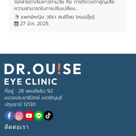
โรคสายตาเริ่มยาวตามวัย คือ การที่ดวงตาสูญเสีย
ความสามารถในการปรับเปลี่ยน...
แพทย์หญิง วชิรา สนธิไชย (หมออุ๊ย)
27 มี.ค. 2025
ที่อยู่ : 28 พหลโยริน 92
แขวงประชาธิปัตย์ เขตธัญบุรี
ปทุมธานี 12130
ติดต่อเรา