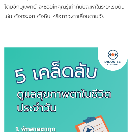
โดยจักษุแพทย์ จะช่วยให้คุณรู้เท่าทันปัญหาในระยะเริ่มต้น
เช่น ต้อกระจก ต้อหิน หรือภาวะตาเสื่อมตามวัย