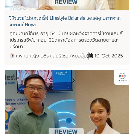
รีวิวแว่นโปรเกรสซีฟ Lifestyle Balansis เลนส์คุณภาพจาก
แบรนด์ Hoya
คุณปัณณ์ฉัตร อายุ 54 ปี เคยผิดหวังจากการใช้งานเลนส์
โปรเกรสซีฟมาก่อน มีปัญหาต้องการตรวจวัดสายตาและ
ปรึกษา
แพทย์หญิง วชิรา สนธิไชย (หมออุ๊ย)
10 Oct 2025