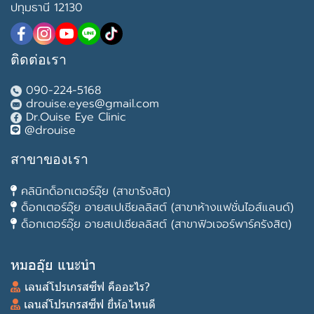
ปทุมธานี 12130
ติดต่อเรา
090-224-5168
drouise.eyes@gmail.com
Dr.Ouise Eye Clinic
@drouise
สาขาของเรา
คลินิกด็อกเตอร์อุ๊ย (สาขารังสิต)
ด็อกเตอร์อุ๊ย อายสเปเชียลลิสต์ (สาขาห้างแฟชั่นไอส์แลนด์)
ด็อกเตอร์อุ๊ย อายสเปเชียลลิสต์ (สาขาฟิวเจอร์พาร์ครังสิต)
หมออุ๊ย แนะนำ
เลนส์โปรเกรสซีฟ คืออะไร?
เลนส์โปรเกรสซีฟ ยี่ห้อไหนดี