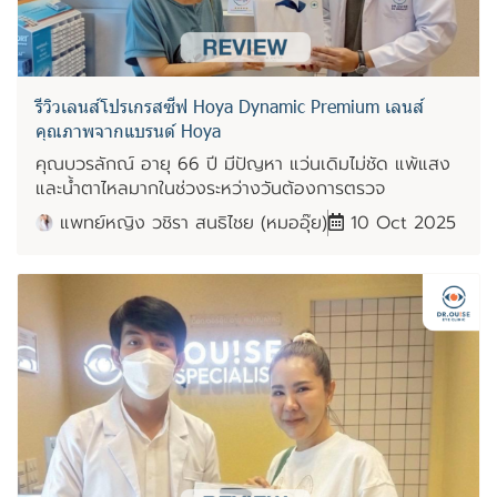
รีวิวเลนส์โปรเกรสซีฟ Hoya Dynamic Premium เลนส์
คุณภาพจากแบรนด์ Hoya
คุณบวรลักณ์ อายุ 66 ปี มีปัญหา แว่นเดิมไม่ชัด แพ้แสง
และน้ำตาไหลมากในช่วงระหว่างวันต้องการตรวจ
แพทย์หญิง วชิรา สนธิไชย (หมออุ๊ย)
10 Oct 2025