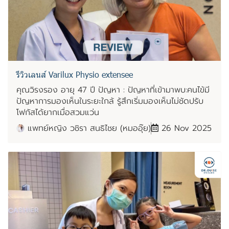
รีวิวเลนส์ Varilux Physio extensee
คุณวิรงรอง อายุ 47 ปี ปัญหา : ปัญหาที่เข้ามาพบ:คนไข้มี
ปัญหาการมองเห็นในระยะใกล้ รู้สึกเริ่มมองเห็นไม่ชัดปรับ
โฟกัสได้ยากเมื่อสวมแว่น
แพทย์หญิง วชิรา สนธิไชย (หมออุ๊ย)
26 Nov 2025