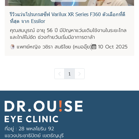
รีวิวแว่นโปรเกรสซีฟ Varilux XR Series F360 ตัวเลือกที่ดี
ที่สุด จาก Essilor
คุณสมบูรณ์ อายุ 56 ปี มีปัญหาแว่นเดิมใช้งานในระยะไกล
และใกล้ไม่ชัด ช่วงท้ายวันเริ่มมีอาการตาล้า
แพทย์หญิง วชิรา สนธิไชย (หมออุ๊ย)
10 Oct 2025
1
ที่อยู่ : 28 พหลโยริน 92
แขวงประชาธิปัตย์ เขตธัญบุรี