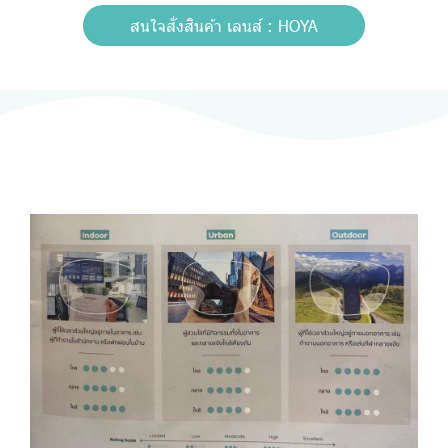
สนใจสั่งสินค้า เลนส์ : HOYA