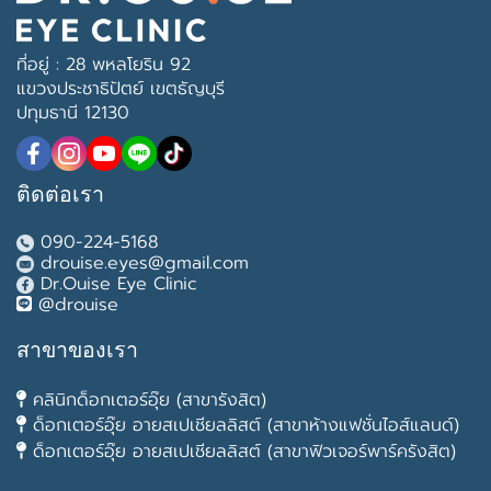
ที่อยู่ : 28 พหลโยริน 92
แขวงประชาธิปัตย์ เขตธัญบุรี
ปทุมธานี 12130
ติดต่อเรา
090-224-5168
drouise.eyes@gmail.com
Dr.Ouise Eye Clinic
@drouise
สาขาของเรา
คลินิกด็อกเตอร์อุ๊ย (สาขารังสิต)
ด็อกเตอร์อุ๊ย อายสเปเชียลลิสต์ (สาขาห้างแฟชั่นไอส์แลนด์)
ด็อกเตอร์อุ๊ย อายสเปเชียลลิสต์ (สาขาฟิวเจอร์พาร์ครังสิต)