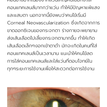
คอนแทคเลนส์มากกว่าแว่น ทำให้มีปัญหาแพ้แสง
และแสบตา นอกจากนี้ยังพบว่าคนไข้เริ่มมี
Corneal Neovascularization ซึ่งเกิดจากการ
ขาดออกซิเจนของกระจกตา ร่างกายจะพยายาม
ส่งเส้นเลือดไปเลี้ยงกระจกตามากขึ้น ทำให้เกิด
เส้นเลือดเล็กๆงอกเข้าตาดำ มักจะเกิดในคนที่ใส่
คอนแทคเลนส์เป็นเวลานาน แนะนำให้คนไข้ลด
การใส่คอนแทคเลนส์และใส่แว่นที่ตอบโจทย์ใน
ทุกๆระยะการใช้งานเพื่อให้สะดวกต่อการใช้งาน