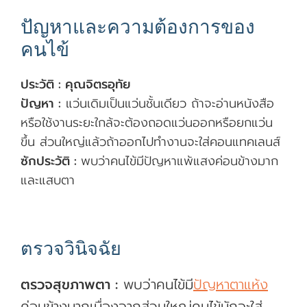
ปัญหาและความต้องการของ
คนไข้
ประวัติ : คุณจิตรอุทัย
ปัญหา :
แว่นเดิมเป็นแว่นชั้นเดียว ถ้าจะอ่านหนังสือ
หรือใช้งานระยะใกล้จะต้องถอดแว่นออกหรือยกแว่น
ขึ้น ส่วนใหญ่แล้วถ้าออกไปทำงานจะใส่คอนแทคเลนส์
ซักประวัติ :
พบว่าคนไข้มีปัญหาแพ้แสงค่อนข้างมาก
และแสบตา
ตรวจวินิจฉัย
ตรวจสุขภาพตา :
พบว่าคนไข้มี
ปัญหาตาแห้ง
ค่อนข้างมากเนื่องจากส่วนใหญ่คนไข้มักจะใส่