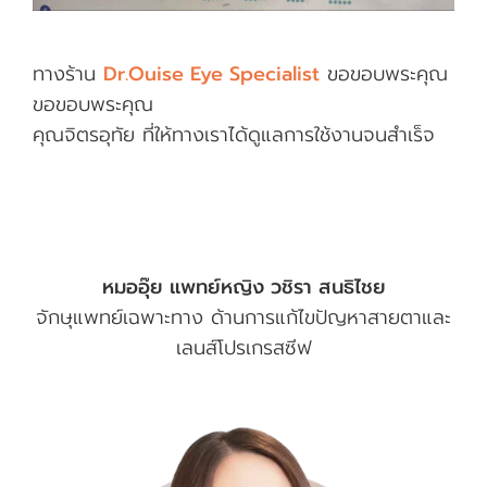
ทางร้าน
Dr.Ouise Eye Specialist
ขอขอบพระคุณ
ขอขอบพระคุณ
คุณจิตรอุทัย ที่ให้ทางเราได้ดูแลการใช้งานจนสำเร็จ
หมออุ๊ย แพทย์หญิง วชิรา สนธิไชย
จักษุแพทย์เฉพาะทาง ด้านการแก้ไขปัญหาสายตาและ
เลนส์โปรเกรสซีฟ