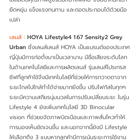
ยืดหยุ่น แข็งแรงทนทาน และถอดประกอบได้ด้วยมือ
เปล่า
เลนส์ :
HOYA Lifestyle4 1.67 Sensity2 Grey
Urban
ซึ่งเลนส์เลนส์ HOYA เป็นแบรนด์ของประเทศ
ญี่ปุ่นมีการก่อตั้งมาเป็นเวลานาน มีชื่อเสียงระดับโลก
ในด้านเทคโนโลยีและการผลิตเลนส์ รุ่นเลนส์โปรเกรส
ซีฟที่ลูกค้าใช้จึงมีเทคโนโลยีที่ช่วยให้การกวาดตาจาก
ระยะไกลไปใกล้ทำได้ง่ายมากยิ่งขึ้น ปรับโฟกัสในทุกๆ
ระยะมีความเสถียรนุ่มนวลในการปรับเปลี่ยนระยะ ในรุ่น
Lifestyle 4 ยังเพิ่มเทคโนโลยี 3D Binocular
vision ที่ช่วยขจัดภาพบิดเบือนและภาพสั่นไหวทำให้
การมองเห็นชัดเจนขึ้น และนอกจากนี้ยังมี Lifestyle
ให้เลือกถึง 3 แบบหากลูกค้ามีการเน้นระยะการใช้งาน