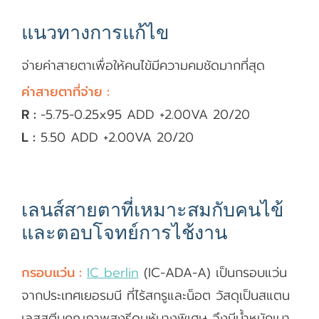
แนวทางการแก้ไข
จ่ายค่าสายตาเพื่อให้คนไข้มีความคมชัดมากที่สุด
ค่าสายตาที่จ่าย :
R :
-5.75-0.25x95 ​​ADD +2.00​VA 20/20
L :
5.50 ​ADD +2.00VA 20/20
เลนส์สายตาที่เหมาะสมกับคนไข้
และตอบโจทย์การไช้งาน
กรอบแว่น :
IC berlin
(IC-ADA-A) เป็นกรอบแว่น
จากประเทศเยอรมนี ที่ไร้สกรูและน็อต วัสดุเป็นสแตน
เลสสตีบคุณภาพสูงรีดมห้บางพิเศษ จึงมีน้ำหนักเบา