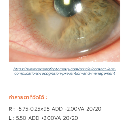
https://www.reviewofoptometry.com/article/contact-lens-
complications-recognition-prevention-and-management
ค่าสายตาที่วัดได้ :
R :
-5.75-0.25x95 ​​ADD +2.00​VA 20/20
L :
5.50 ​ADD +2.00VA 20/20