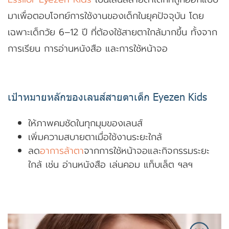
มาเพื่อตอบโจทย์การใช้งานของเด็กในยุคปัจจุบัน โดย
เฉพาะเด็กวัย 6–12 ปี ที่ต้องใช้สายตาใกล้มากขึ้น ทั้งจาก
การเรียน การอ่านหนังสือ และการใช้หน้าจอ
เป้าหมายหลักของเลนส์สายตาเด็ก Eyezen Kids
ให้ภาพคมชัดในทุกมุมของเลนส์
เพิ่มความสบายตาเมื่อใช้งานระยะใกล้
ลด
อาการล้าตา
จากการใช้หน้าจอและกิจกรรมระยะ
ใกล้ เช่น อ่านหนังสือ เล่นคอม แท็บเล็ต ฯลฯ