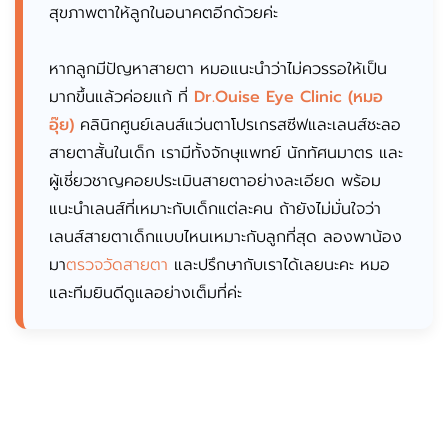
สุขภาพตาให้ลูกในอนาคตอีกด้วยค่ะ
หากลูกมีปัญหาสายตา หมอแนะนำว่าไม่ควรรอให้เป็น
มากขึ้นแล้วค่อยแก้ ที่
Dr.Ouise Eye Clinic (หมอ
อุ๊ย)
คลินิกศูนย์เลนส์แว่นตาโปรเกรสซีฟและเลนส์ชะลอ
สายตาสั้นในเด็ก เรามีทั้งจักษุแพทย์ นักทัศนมาตร และ
ผู้เชี่ยวชาญคอยประเมินสายตาอย่างละเอียด พร้อม
แนะนำเลนส์ที่เหมาะกับเด็กแต่ละคน ถ้ายังไม่มั่นใจว่า
เลนส์สายตาเด็กแบบไหนเหมาะกับลูกที่สุด ลองพาน้อง
มา
ตรวจวัดสายตา
และปรึกษากับเราได้เลยนะคะ หมอ
และทีมยินดีดูแลอย่างเต็มที่ค่ะ