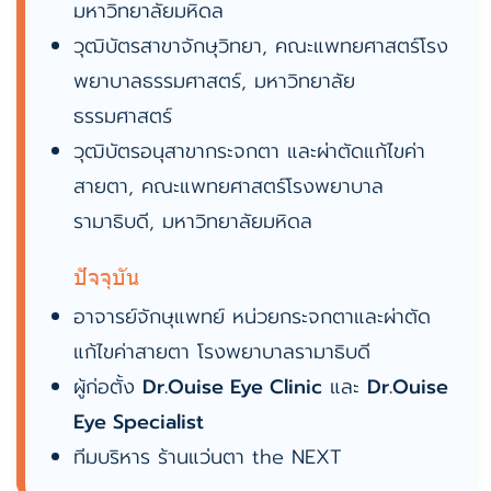
มหาวิทยาลัยมหิดล
วุฒิบัตรสาขาจักษุวิทยา, คณะแพทยศาสตร์โรง
พยาบาลธรรมศาสตร์, มหาวิทยาลัย
ธรรมศาสตร์
วุฒิบัตรอนุสาขากระจกตา และผ่าตัดแก้ไขค่า
สายตา, คณะแพทยศาสตร์โรงพยาบาล
รามาธิบดี, มหาวิทยาลัยมหิดล
ปัจจุบัน
อาจารย์จักษุแพทย์ หน่วยกระจกตาและผ่าตัด
แก้ไขค่าสายตา โรงพยาบาลรามาธิบดี
ผู้ก่อตั้ง
Dr.Ouise Eye Clinic
และ
Dr.Ouise
Eye Specialist
ทีมบริหาร ร้านแว่นตา the NEXT