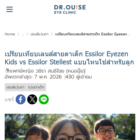
Home
...
เลนส์เเว่นตา
เปรียบเทียบเลนส์สายตาเด็ก Essilor Eyezen Kids vs Essilor Stellest แบบไหนใช่สำหรับลูก
เปรียบเทียบเลนส์สายตาเด็ก Essilor Eyezen
Kids vs Essilor Stellest แบบไหนใช่สำหรับลูก
แพทย์หญิง วชิรา สนธิไชย (หมออุ๊ย)
อัพเดทล่าสุด: 7 พ.ค. 2026
430 ผู้เข้าชม
เลนส์เเว่นตา
แว่นตาเด็ก
แชร์