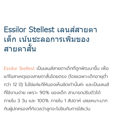
Essilor Stellest เลนส์สายตา
เด็ก เน้นชะลอการเพิ่มของ
สายตาสั้น
Essilor Stellest
เป็นเลนส์สายตาเด็กที่ถูกพัฒนาขึ้น เพื่อ
แก้ไขสาเหตุของสายตาสั้นโดยตรง (โดยเฉพาะเด็กอายุต่ำ
กว่า 12 ปี) ไม่ใช่แค่แก้ให้มองเห็นชัดเท่านั้นค่ะ และเป็นเลนส์
ที่ใช้งานง่าย เพราะ 90% ของเด็ก สามารถปรับตัวได้
ภายใน 3 วัน และ 100% ภายใน 1 สัปดาห์ เลยเหมาะมาก
กับผู้ปกครองที่กังวลว่าลูกจะไม่ชินกับการใส่แว่น