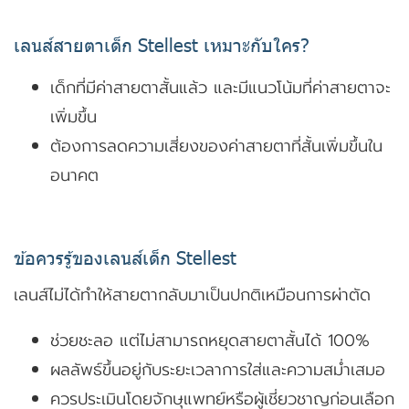
เลนส์สายตาเด็ก Stellest เหมาะกับใคร?
เด็กที่มีค่าสายตาสั้นแล้ว และมีแนวโน้มที่ค่าสายตาจะ
เพิ่มขึ้น
ต้องการลดความเสี่ยงของค่าสายตาที่สั้นเพิ่มขึ้นใน
อนาคต
ข้อควรรู้ของเลนส์เด็ก Stellest
เลนส์ไม่ได้ทำให้สายตากลับมาเป็นปกติเหมือนการผ่าตัด
ช่วยชะลอ แต่ไม่สามารถหยุดสายตาสั้นได้ 100%
ผลลัพธ์ขึ้นอยู่กับระยะเวลาการใส่และความสม่ำเสมอ
ควรประเมินโดยจักษุแพทย์หรือผู้เชี่ยวชาญก่อนเลือก