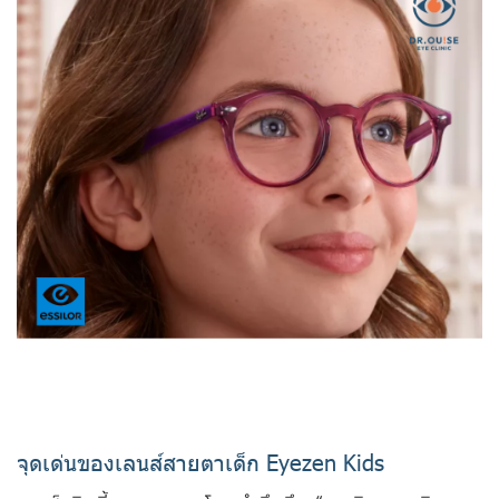
จุดเด่นของเลนส์สายตาเด็ก Eyezen Kids