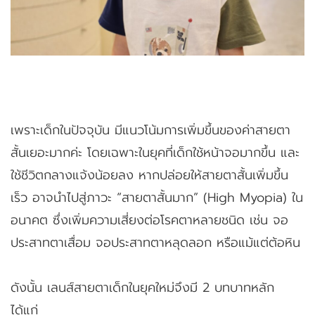
เพราะเด็กในปัจจุบัน มีแนวโน้มการเพิ่มขึ้นของค่าสายตา
สั้นเยอะมากค่ะ โดยเฉพาะในยุคที่เด็กใช้หน้าจอมากขึ้น และ
ใช้ชีวิตกลางแจ้งน้อยลง หากปล่อยให้สายตาสั้นเพิ่มขึ้น
เร็ว อาจนำไปสู่ภาวะ “สายตาสั้นมาก” (High Myopia) ใน
อนาคต ซึ่งเพิ่มความเสี่ยงต่อโรคตาหลายชนิด เช่น จอ
ประสาทตาเสื่อม จอประสาทตาหลุดลอก หรือแม้แต่ต้อหิน
ดังนั้น เลนส์สายตาเด็กในยุคใหม่จึงมี 2 บทบาทหลัก
ได้แก่