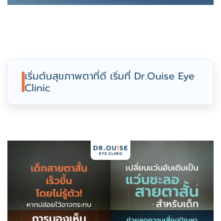
เริ่มต้นสุขภาพตาที่ดี เริ่มที่ Dr.Ouise Eye
Clinic