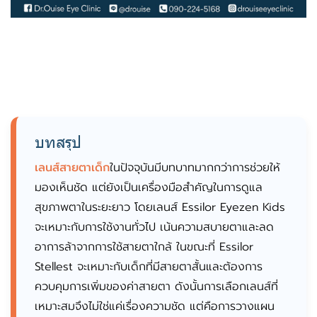
บทสรุป
เลนส์สายตาเด็ก
ในปัจจุบันมีบทบาทมากกว่าการช่วยให้
มองเห็นชัด แต่ยังเป็นเครื่องมือสำคัญในการดูแล
สุขภาพตาในระยะยาว โดยเลนส์ Essilor Eyezen Kids
จะเหมาะกับการใช้งานทั่วไป เน้นความสบายตาและลด
อาการล้าจากการใช้สายตาใกล้ ในขณะที่ Essilor
Stellest จะเหมาะกับเด็กที่มีสายตาสั้นและต้องการ
ควบคุมการเพิ่มของค่าสายตา ดังนั้นการเลือกเลนส์ที่
เหมาะสมจึงไม่ใช่แค่เรื่องความชัด แต่คือการวางแผน