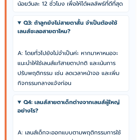
น้อยวันละ 12 ชั่วโมง เพื่อให้ได้ผลลัพธ์ที่ดีที่สุด
Q3: ถ้าลูกยังไม่สายตาสั้น จำเป็นต้องใช้
เลนส์ชะลอสายตาไหม?
A: โดยทั่วไปยังไม่จำเป็นค่ะ หากมาหาหมอจะ
แนะนำให้ใช้เลนส์แก้สายตาปกติ และเน้นการ
ปรับพฤติกรรม เช่น ลดเวลาหน้าจอ และเพิ่ม
กิจกรรมกลางแจ้งก่อน
Q4: เลนส์สายตาเด็กต่างจากเลนส์ผู้ใหญ่
อย่างไร?
A: เลนส์เด็กจะออกแบบตามพฤติกรรมการใช้