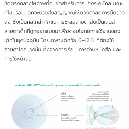
ชัดตรงกลางให้ภาพที่คมชัดสำหรับการมองระยะไกล ขณะ
ที่โซนรอบนอกจะช่วยส่งสัญญาณให้ดวงตาลดการยืดยาว
ลง ซึ่งเป็นกลไกสำคัญในการชะลอสายตาสั้นเป็นเลนส์
สายตาเด็กที่ถูกออกแบบมาเพื่อตอบโจทย์การใช้งานของ
เด็กในยุคปัจจุบัน โดยเฉพาะเด็กวัย 6–12 ปี ที่ต้องใช้
สายตาใกล้มากขึ้น ทั้งจากการเรียน การอ่านหนังสือ และ
การใช้หน้าจอ