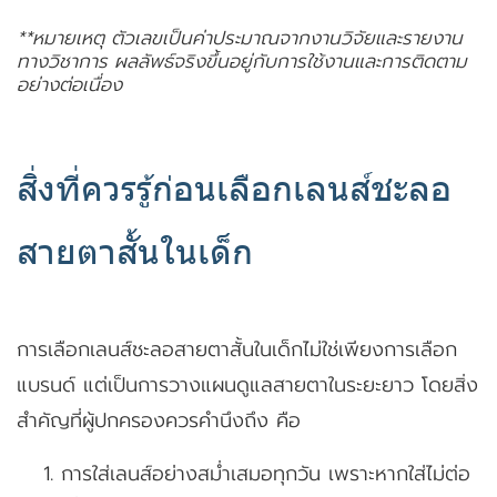
**หมายเหตุ ตัวเลขเป็นค่าประมาณจากงานวิจัยและรายงาน
ทางวิชาการ ผลลัพธ์จริงขึ้นอยู่กับการใช้งานและการติดตาม
อย่างต่อเนื่อง
สิ่งที่ควรรู้ก่อนเลือกเลนส์ชะลอ
สายตาสั้นในเด็ก
การเลือกเลนส์ชะลอสายตาสั้นในเด็กไม่ใช่เพียงการเลือก
แบรนด์ แต่เป็นการวางแผนดูแลสายตาในระยะยาว โดยสิ่ง
สำคัญที่ผู้ปกครองควรคำนึงถึง คือ
การใส่เลนส์อย่างสม่ำเสมอทุกวัน เพราะหากใส่ไม่ต่อ