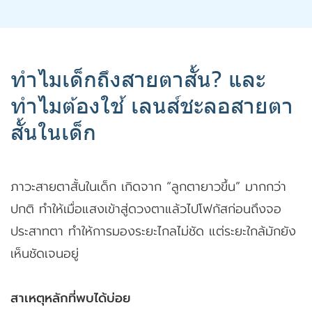
ทำไมเด็กถึงสายตาสั้น? และ
ทำไมต้องใช้ เลนส์ชะลอสายตา
สั้นในเด็ก
ภาวะสายตาสั้นในเด็ก
เกิดจาก “ลูกตายาวขึ้น” มากกว่า
ปกติ ทำให้เมื่อแสงเข้าสู่ดวงตาแล้วไปโฟกัสก่อนถึงจอ
ประสาทตา ทำให้การมองระยะไกลไม่ชัด แต่ระยะใกล้มักยัง
เห็นชัดเจนอยู่
สาเหตุหลักที่พบได้บ่อย