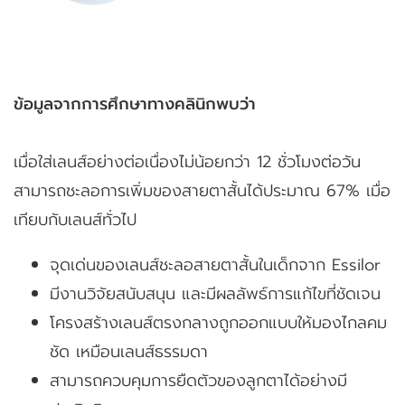
ข้อมูลจากการศึกษาทางคลินิกพบว่า
เมื่อใส่เลนส์อย่างต่อเนื่องไม่น้อยกว่า 12 ชั่วโมงต่อวัน
สามารถชะลอการเพิ่มของสายตาสั้นได้ประมาณ 67% เมื่อ
เทียบกับเลนส์ทั่วไป
จุดเด่นของเลนส์ชะลอสายตาสั้นในเด็กจาก Essilor
มีงานวิจัยสนับสนุน และมีผลลัพธ์การแก้ไขที่ชัดเจน
โครงสร้างเลนส์ตรงกลางถูกออกแบบให้มองไกลคม
ชัด เหมือนเลนส์ธรรมดา
สามารถควบคุมการยืดตัวของลูกตาได้อย่างมี