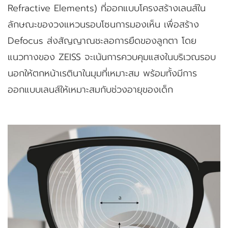
Refractive Elements) ที่ออกแบบโครงสร้างเลนส์ใน
ลักษณะของวงแหวนรอบโซนการมองเห็น เพื่อสร้าง
Defocus ส่งสัญญาณชะลอการยืดของลูกตา โดย
แนวทางของ ZEISS จะเน้นการควบคุมแสงในบริเวณรอบ
นอกให้ตกหน้าเรตินาในมุมที่เหมาะสม พร้อมทั้งมีการ
ออกแบบเลนส์ให้เหมาะสมกับช่วงอายุของเด็ก