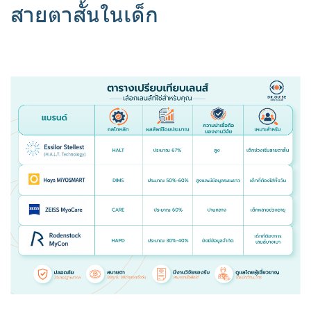
สายตาสั้นในเด็ก