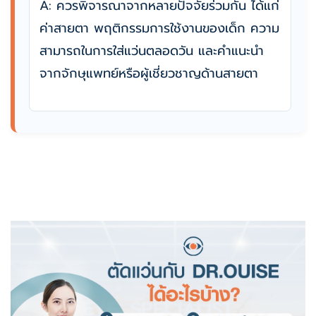
A: ควรพิจารณาจากหลายปัจจัยร่วมกัน ได้แก่
ค่าสายตา พฤติกรรมการใช้งานของเด็ก ความ
สามารถในการใส่แว่นตลอดวัน และคำแนะนำ
จากจักษุแพทย์หรือผู้เชี่ยวชาญด้านสายตา