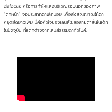
defocus หรือการทำให้แสงบริเวณรอบนอกของภาพ
“ตกหน้า” จอประสาทตาเล็กน้อย เพื่อส่งสัญญาณให้ตา
หยุดยืดยาวเพิ่ม นี่คือหัวใจของเลนส์ชะลอสายตาสั้นในเด็ก
ในปัจจุบัน ที่แตกต่างจากเลนส์ธรรมดาทั่วไปค่ะ