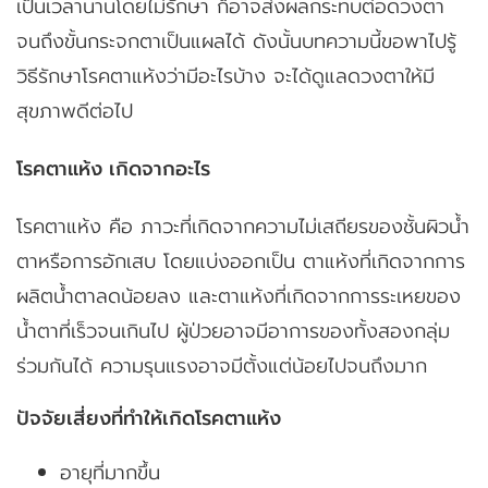
เป็นเวลานานโดยไม่รักษา ก็อาจส่งผลกระทบต่อดวงตา
จนถึงขั้นกระจกตาเป็นแผลได้ ดังนั้นบทความนี้ขอพาไปรู้
วิธีรักษาโรคตาแห้งว่ามีอะไรบ้าง จะได้ดูแลดวงตาให้มี
สุขภาพดีต่อไป
โรคตาแห้ง เกิดจากอะไร
โรคตาแห้ง คือ ภาวะที่เกิดจากความไม่เสถียรของชั้นผิวน้ำ
ตาหรือการอักเสบ โดยแบ่งออกเป็น ตาแห้งที่เกิดจากการ
ผลิตน้ำตาลดน้อยลง และตาแห้งที่เกิดจากการระเหยของ
น้ำตาที่เร็วจนเกินไป ผู้ป่วยอาจมีอาการของทั้งสองกลุ่ม
ร่วมกันได้ ความรุนแรงอาจมีตั้งแต่น้อยไปจนถึงมาก
ปัจจัยเสี่ยงที่ทำให้เกิดโรคตาแห้ง
อายุที่มากขึ้น