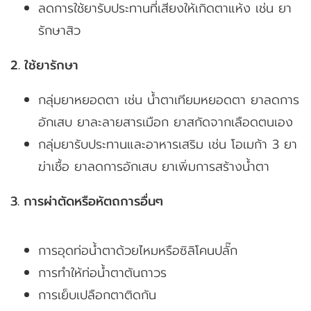
ลดการใช้ยารับประทานที่เสียงให้เกิดตาแห้ง เช่น ยา
รักษาสิว
2. ใช้ยารักษา
กลุ่มยาหยอดตา เช่น น้ำตาเทียมหยอดตา ยาลดการ
อักเสบ ยาละลายสารเมือก ยาสกัดจากเลือดตนเอง
กลุ่มยารับประทานและอาหารเสริม เช่น โอเมก้า 3 ยา
ฆ่าเชื้อ ยาลดการอักเสบ ยาเพิ่มการสร้างน้ำตา
3. การผ่าตัดหรือหัตถการอื่นๆ
การอุดท่อน้ำตาด้วยไหมหรือซิลิโคนปลั๊ก
การทำให้ท่อน้ำตาตันถาวร
การเย็บเปลือกตาติดกัน