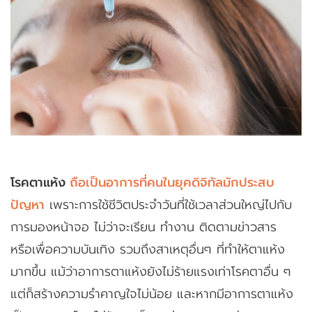
โรคตาแห้ง
ถือเป็นอาการที่คนในยุคดิจิทัลมักประสบ
ปัญหา
เพราะการใช้ชีวิตประจำวันที่ใช้เวลาส่วนใหญ่ไปกับ
การมองหน้าจอ ไม่ว่าจะเรียน ทำงาน ติดตามข่าวสาร
หรือเพื่อความบันเทิง รวมถึงสาเหตุอื่นๆ ที่ทำให้ตาแห้ง
มากขึ้น แม้ว่าอาการตาแห้งยังไม่ร้ายแรงเท่าโรคตาอื่น ๆ
แต่ก็สร้างความรำคาญใจไม่น้อย และหากมีอาการตาแห้ง