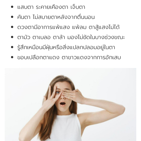
แสบตา ระคายเคืองตา เจ็บตา
คันตา ไม่สบายตาหลังจากตื่นนอน
ดวงตามีอาการแพ้แสง แพ้ลม ตาสู้แสงไม่ได้
ตามัว ตาเบลอ ตาล้า มองไม่ชัดในบางช่วงขณะ
รู้สึกเหมือนมีฝุ่นหรือสิ่งแปลกปลอมอยู่ในตา
ขอบเปลือกตาแดง ตาขาวแดงจากการอักเสบ