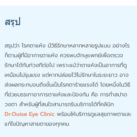
สรุป
สรุปว่า โรคตาแห้ง มีวิธีรักษาหลากหลายรูปแบบ อย่างไร
ก็ตามผู้ที่มีอาการตาแห้ง ควรพบจักษุแพทย์เพื่อตรวจ
รักษาได้ทันท่วงทีต่อไป เพราะแม้ว่าตาแห้งเป็นอาการที่ดู
เหมือนไม่รุนแรง แต่หากปล่อยไว้ไม่รักษาในระยะยาว อาจ
ส่งผลกระทบจนถึงขั้นเป็นโรคตาร้ายแรงได้ โดยหนึ่งในวิธี
ที่ช่วยบรรเทาอาการตาแห้งและป้องกัน คือ การทำสปาด
วงตา สำหรับผู้ที่สนใจสามารถรับบริการได้ที่คลินิก
Dr.Ouise Eye Clinic
พร้อมให้บริการดูแลสุขภาพตาและ
แก้ไขปัญหาสายตาของทุกคน