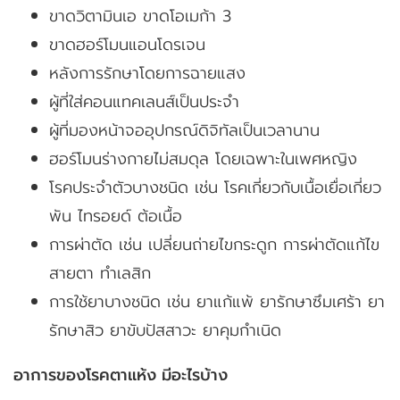
ขาดวิตามินเอ ขาดโอเมก้า 3
ขาดฮอร์โมนแอนโดรเจน
หลังการรักษาโดยการฉายแสง
ผู้ที่ใส่คอนแทคเลนส์เป็นประจำ
ผู้ที่มองหน้าจออุปกรณ์ดิจิทัลเป็นเวลานาน
ฮอร์โมนร่างกายไม่สมดุล โดยเฉพาะในเพศหญิง
โรคประจำตัวบางชนิด เช่น โรคเกี่ยวกับเนื้อเยื่อเกี่ยว
พัน ไทรอยด์ ต้อเนื้อ
การผ่าตัด เช่น เปลี่ยนถ่ายไขกระดูก การผ่าตัดแก้ไข
สายตา ทำเลสิก
การใช้ยาบางชนิด เช่น ยาแก้แพ้ ยารักษาซึมเศร้า ยา
รักษาสิว ยาขับปัสสาวะ ยาคุมกำเนิด
อาการของโรคตาแห้ง มีอะไรบ้าง