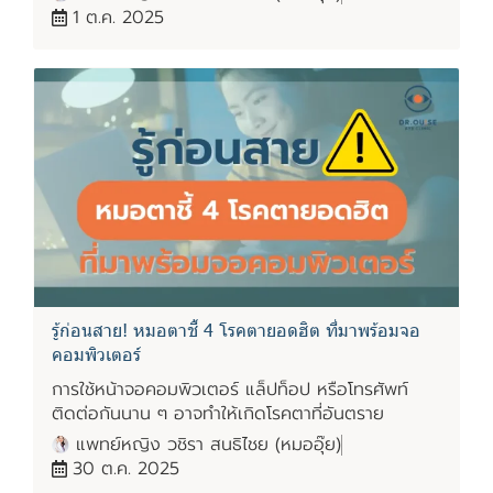
1 ต.ค. 2025
รู้ก่อนสาย! หมอตาชี้ 4 โรคตายอดฮิต ที่มาพร้อมจอ
คอมพิวเตอร์
การใช้หน้าจอคอมพิวเตอร์ แล็ปท็อป หรือโทรศัพท์
ติดต่อกันนาน ๆ อาจทำให้เกิดโรคตาที่อันตราย
แพทย์หญิง วชิรา สนธิไชย (หมออุ๊ย)
30 ต.ค. 2025