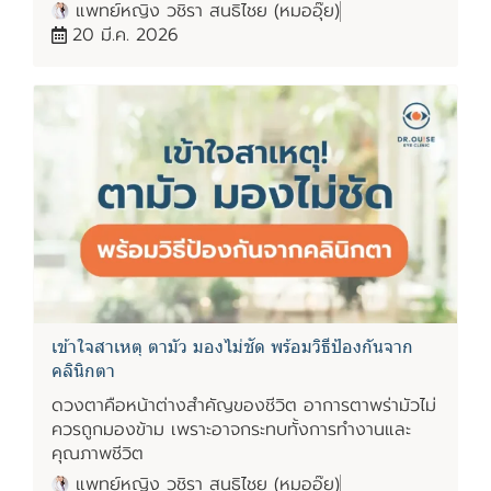
แพทย์หญิง วชิรา สนธิไชย (หมออุ๊ย)
20 มี.ค. 2026
เข้าใจสาเหตุ ตามัว มองไม่ชัด พร้อมวิธีป้องกันจาก
คลินิกตา
ดวงตาคือหน้าต่างสำคัญของชีวิต อาการตาพร่ามัวไม่
ควรถูกมองข้าม เพราะอาจกระทบทั้งการทำงานและ
คุณภาพชีวิต
แพทย์หญิง วชิรา สนธิไชย (หมออุ๊ย)