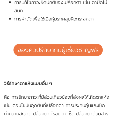
การแก้ไขภาวะผิดปกติของเปลือกตา เช่น ตาปิดไม่
สนิท
การผ่าตัดเพื่อใช้เยื่อหุ้มรกคลุมผิวกระจกตา
จองคิวปรึกษากับผู้เชี่ยวชาญฟรี
วิธีรักษาตาแห้งแบบอื่น ๆ
คือ การรักษาภาวะที่มีส่วนเกี่ยวข้องที่ส่งผลให้เกิดตาแห้ง
เช่น ต่อมไขมันอุดตันที่เปลือกตา การประคบอุ่นและเช็ด
ทำความสะอาดเปลือกตา ไรขนตา เช็ดเปลือกตาด้วยสาร